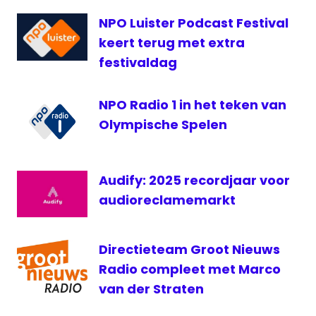
Week
NPO Luister Podcast Festival
podcast
keert terug met extra
festivaldag
NPO Radio 1 in het teken van
Olympische Spelen
Audify: 2025 recordjaar voor
audioreclamemarkt
Directieteam Groot Nieuws
Radio compleet met Marco
van der Straten