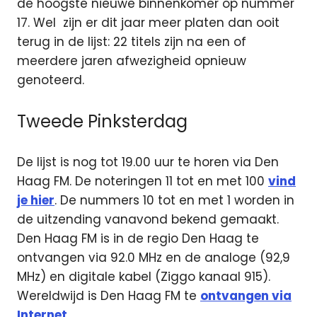
de hoogste nieuwe binnenkomer op nummer
17. Wel zijn er dit jaar meer platen dan ooit
terug in de lijst: 22 titels zijn na een of
meerdere jaren afwezigheid opnieuw
genoteerd.
Tweede Pinksterdag
De lijst is nog tot 19.00 uur te horen via Den
Haag FM. De noteringen 11 tot en met 100
vind
je hier
. De nummers 10 tot en met 1 worden in
de uitzending vanavond bekend gemaakt.
Den Haag FM is in de regio Den Haag te
ontvangen via 92.0 MHz en de analoge (92,9
MHz) en digitale kabel (Ziggo kanaal 915).
Wereldwijd is Den Haag FM te
ontvangen via
Internet.