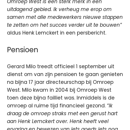
Omroep West is een sterk merk in een
uitdagend gebied. Ik verheug me erop om
samen met alle medewerkers nieuwe stappen
te zetten om het succes verder uit te bouwen”
aldus Henk Lemckert in een persbericht.
Pensioen
Gerard Milo treedt officieel 1 september uit
dienst om van zijn pensioen te gaan genieten
na bijna 17 jaar directeurschap bij Omroep
West. Milo kwam in 2004 bij Omroep West
toen deze bijna failliet was. Inmiddels is de
omroep al ruime tijd financieel gezond. “
Ik
draag de omroep straks met een gerust hart
aan Henk Lemckert over. Henk heeft veel
ervaring en bewezen van iets goeds iets nog