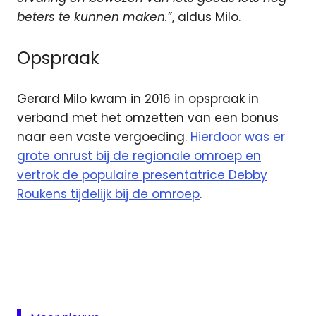
beters te kunnen maken.
”, aldus Milo.
Opspraak
Gerard Milo kwam in 2016 in opspraak in
verband met het omzetten van een bonus
naar een vaste vergoeding.
Hierdoor was er
grote onrust bij de regionale omroep en
vertrok de populaire presentatrice Debby
Roukens tijdelijk bij de omroep
.
Gerard
Milo
Henk
Lemckert
Omroep