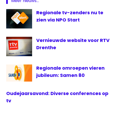
Meer nieuws...
West
regionale
Regionale tv-zenders nu te
omroep
zien via NPO Start
Vernieuwde website voor RTV
Drenthe
Regionale omroepen vieren
jubileum: Samen 80
Oudejaarsavond: Diverse conferences op
tv