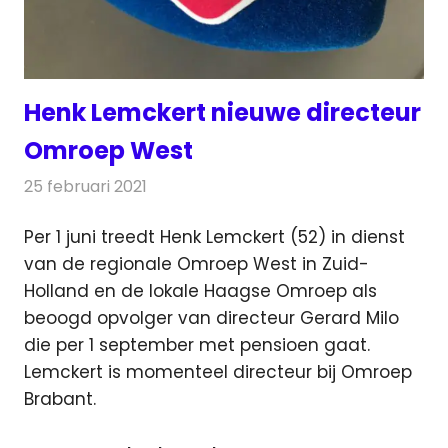
Henk Lemckert nieuwe directeur
Omroep West
25 februari 2021
Redactie
Radionieuws
Per 1 juni treedt Henk Lemckert (52) in dienst
van de regionale Omroep West in Zuid-
Holland en de lokale Haagse
Omroep als
beoogd opvolger van directeur Gerard Milo
die per 1 september met pensioen gaat.
Lemckert is momenteel directeur bij Omroep
Brabant.