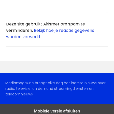
Deze site gebruikt Akismet om spam te
verminderen.
Bekijk hoe je reactie gegevens
worden verwerkt
.
Mediamagazine brengt elke dag het laatste nieuws over
radio, televisie, on demand streamingdiensten en
telecomnieuws.
Mobiele versie afsluiten