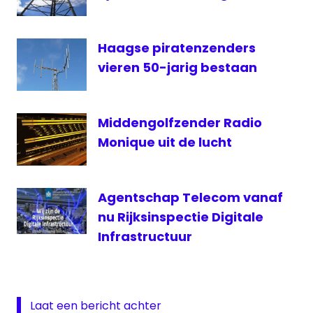
van
Twente
Haagse piratenzenders
vieren 50-jarig bestaan
Middengolfzender Radio
Monique uit de lucht
Agentschap Telecom vanaf
nu Rijksinspectie Digitale
Infrastructuur
Laat een bericht achter