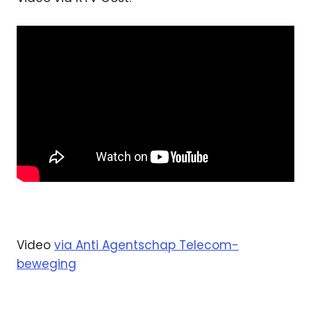
Video
via Anti Agentschap Telecom-
beweging