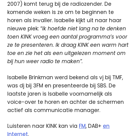
2007) komt terug bij de radiozender. De
komende weken is ze om te beginnen te
horen als invaller. Isabelle kijkt uit naar haar
nieuwe plek: “
Ik hoefde niet lang na te denken
toen KINK vroeg een aantal programma’s voor
ze te presenteren. Ik draag KINK een warm hart
toe en zie het als een uitgelezen moment om
bij hun weer radio te maken”.
Isabelle Brinkman werd bekend als vj bij TMF,
was dj bij 3FM en presenteerde bij SBS. De
laatste jaren is Isabelle voornamelijk als
voice-over te horen en achter de schermen
actief als communicatie manager.
Luisteren naar KINK kan via
FM
, DAB+
en
Internet
.