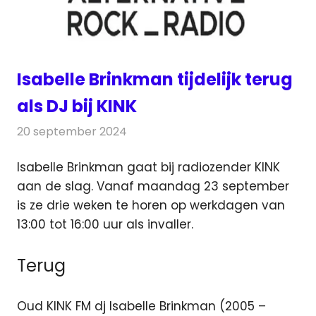
Isabelle Brinkman tijdelijk terug
als DJ bij KINK
20 september 2024
Redactie
Nieuws
Isabelle Brinkman gaat bij radiozender KINK
aan de slag. Vanaf maandag 23 september
is ze drie weken te horen op
werkdagen van
13:00 tot 16:00 uur als invaller.
Terug
Oud KINK FM dj Isabelle Brinkman (2005 –