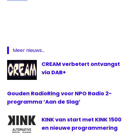
DJ
Isabelle
Brinkman
Kink
Meer nieuws...
CREAM verbetert ontvangst
via DAB+
Gouden RadioRing voor NPO Radio 2-
programma ‘Aan de Slag’
KINK van start met KINK 1500
en nieuwe programmering