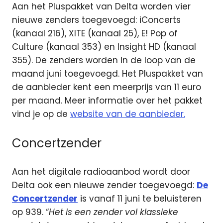
Aan het Pluspakket van Delta worden vier
nieuwe zenders toegevoegd: iConcerts
(kanaal 216), XITE (kanaal 25), E! Pop of
Culture (kanaal 353) en Insight HD (kanaal
355). De zenders worden in de loop van de
maand juni toegevoegd. Het Pluspakket van
de aanbieder kent een meerprijs van 11 euro
per maand. Meer informatie over het pakket
vind je op de
website van de aanbieder.
Concertzender
Aan het digitale radioaanbod wordt door
Delta ook een nieuwe zender toegevoegd:
De
Concertzender
is vanaf 11 juni te beluisteren
op 939. “
Het is een zender vol klassieke