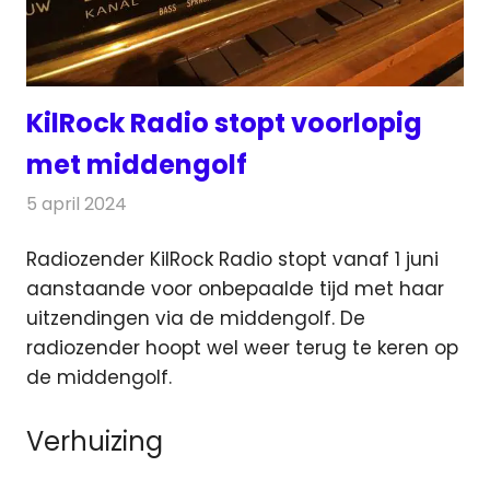
KilRock Radio stopt voorlopig
met middengolf
5 april 2024
Redactie
Radionieuws
Radiozender KilRock Radio stopt vanaf 1 juni
aanstaande voor onbepaalde tijd met haar
uitzendingen via de middengolf.
De
radiozender hoopt wel weer terug te keren op
de middengolf.
Verhuizing