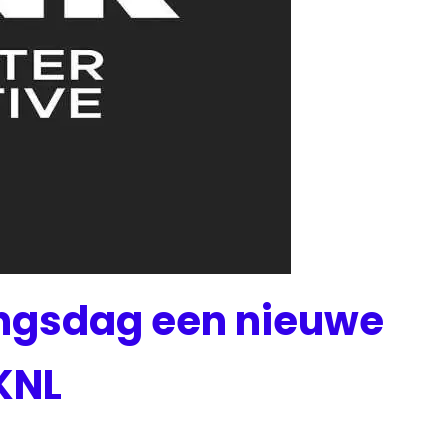
ingsdag een nieuwe
KNL