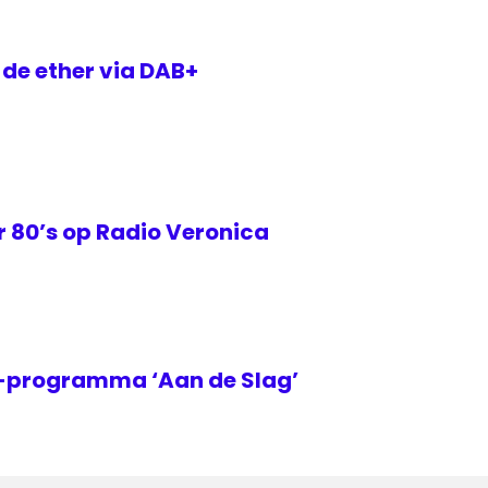
 de ether via DAB+
 80’s op Radio Veronica
2-programma ‘Aan de Slag’