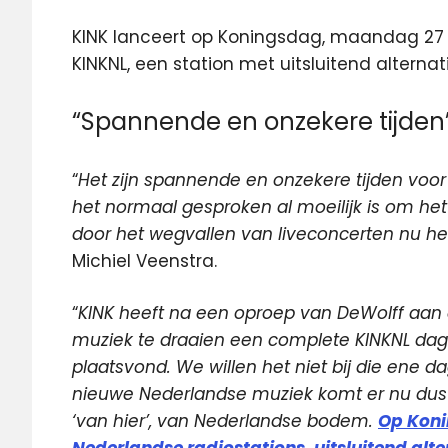
KINK lanceert op Koningsdag, maandag 27
KINKNL, een station met uitsluitend altern
“Spannende en onzekere tijden
“
Het zijn spannende en onzekere tijden voor
het normaal gesproken al moeilijk is om het
door het wegvallen van liveconcerten nu he
Michiel Veenstra.
“
KINK heeft na een oproep van DeWolff aan
muziek te draaien een complete KINKNL dag
plaatsvond. We willen het niet bij die ene 
nieuwe Nederlandse muziek komt er nu dus 
‘van hier’, van Nederlandse bodem.
Op Konin