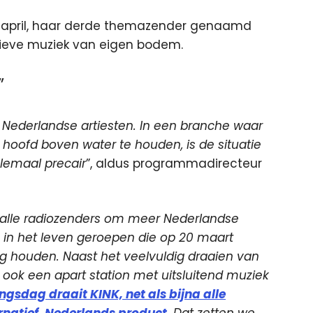
 april, haar derde themazender genaamd
atieve muziek van eigen bodem.
”
 Nederlandse artiesten. In een branche waar
 hoofd boven water te houden, is de situatie
lemaal precair
”, aldus programmadirecteur
 alle radiozenders om meer Nederlandse
 in het leven geroepen die op 20 maart
dag houden. Naast het veelvuldig draaien van
ook een apart station met uitsluitend muziek
gsdag draait KINK, net als bijna alle