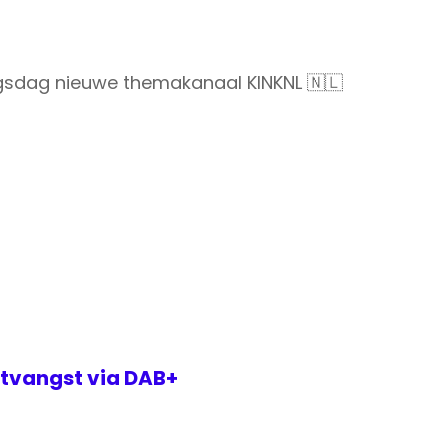
ingsdag nieuwe themakanaal KINKNL 🇳🇱
tvangst via DAB+