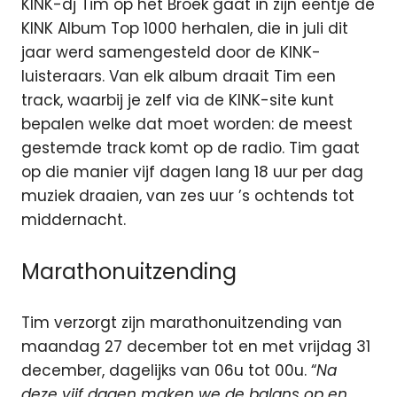
KINK-dj Tim op het Broek gaat in zijn eentje de
KINK Album Top 1000 herhalen, die in juli dit
jaar werd samengesteld door de KINK-
luisteraars. Van elk album draait Tim een
track, waarbij je zelf via de KINK-site kunt
bepalen welke dat moet worden: de meest
gestemde track komt op de radio. Tim gaat
op die manier vijf dagen lang 18 uur per dag
muziek draaien, van zes uur ’s ochtends tot
middernacht.
Marathonuitzending
Tim verzorgt zijn marathonuitzending van
maandag 27 december tot en met vrijdag 31
december, dagelijks van 06u tot 00u. “
Na
deze vijf dagen maken we de balans op en