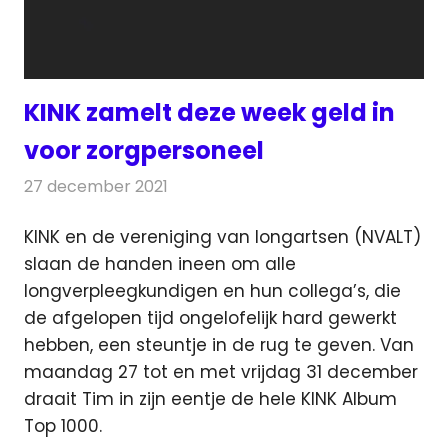
KINK zamelt deze week geld in
voor zorgpersoneel
27 december 2021
Redactie
Radionieuws
KINK en de vereniging van longartsen (NVALT)
slaan de handen ineen om alle
longverpleegkundigen en hun
collega’s, die
de afgelopen tijd ongelofelijk hard gewerkt
hebben, een steuntje in de rug te geven. Van
maandag 27 tot en met vrijdag 31 december
draait Tim in zijn eentje de hele KINK Album
Top 1000.