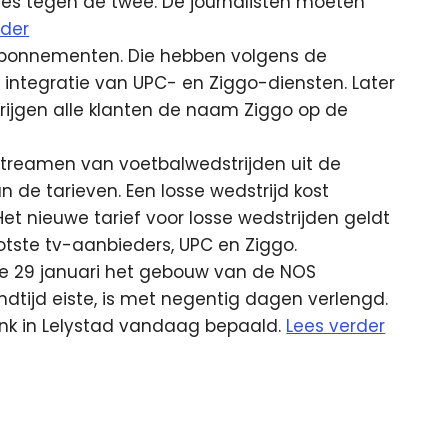
ces tegen de twee. De journalisten moeten
rder
n abonnementen. Die hebben volgens de
ntegratie van UPC- en Ziggo-diensten. Later
krijgen alle klanten de naam Ziggo op de
 streamen van voetbalwedstrijden uit de
n de tarieven. Een losse wedstrijd kost
 Het nieuwe tarief voor losse wedstrijden geldt
tste tv-aanbieders, UPC en Ziggo.
 die 29 januari het gebouw van de NOS
dtijd eiste, is met negentig dagen verlengd.
nk in Lelystad vandaag bepaald.
Lees verder