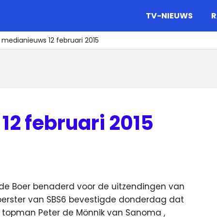
gazine.
TV-NIEUWS
R
 medianieuws 12 februari 2015
12 februari 2015
e Boer benaderd voor de uitzendingen van
erster van SBS6 bevestigde donderdag dat
et topman Peter de Mönnik van Sanoma
,