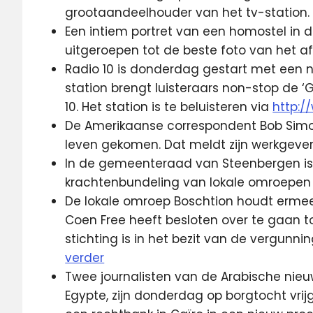
grootaandeelhouder van het tv-station
Een intiem portret van een homostel in d
uitgeroepen tot de beste foto van het a
Radio 10 is donderdag gestart met een nie
station brengt luisteraars non-stop de ‘Gr
10. Het station is te beluisteren via
http:/
De Amerikaanse correspondent Bob Simon
leven gekomen. Dat meldt zijn werkgeve
In de gemeenteraad van Steenbergen is 
krachtenbundeling van lokale omroepe
De lokale omroep Boschtion houdt ermee
Coen Free heeft besloten over te gaan tot
stichting is in het bezit van de vergun
verder
Twee journalisten van de Arabische nieu
Egypte, zijn donderdag op borgtocht vri