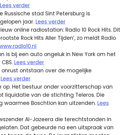
.
Lees verder
e Russische stad Sint Petersburg is
fgelopen jaar.
Lees verder
uw online radiostation: Radio 10 Rock Hits. Dit
ootste Rock Hits Aller Tijden’, zo meldt Radio
/www.radio10.nl
 is bij een auto ongeluk in New York om het
r CBS.
Lees verder
onrust ontstaan over de mogelijke
n
Lees verder
 op. Het bestuur onder voorzitterschap van
 liquidatie van de stichting Teleros. Die
ning waarmee Boschtion kan uitzenden.
Lees
wszender Al-Jazeera die terechtstonden in
jgelaten. Dat gebeurde na een uitspraak van