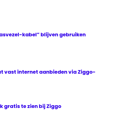
asvezel-kabel” blijven gebruiken
t vast internet aanbieden via Ziggo-
jk gratis te zien bij Ziggo