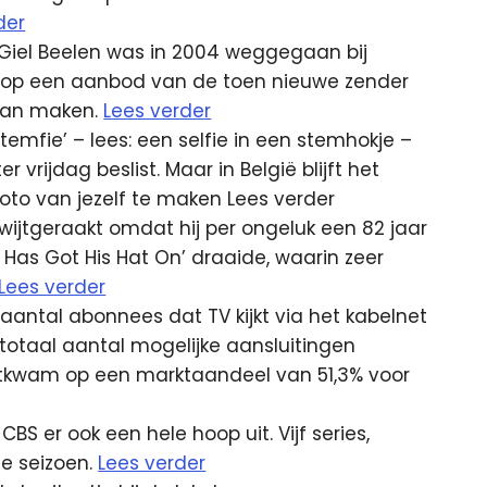
der
Giel Beelen was in 2004 weggegaan bij
n op een aanbod van de toen nieuwe zender
aan maken.
Lees verder
emfie’ – lees: een selfie in een stemhokje –
vrijdag beslist. Maar in België blijft het
to van jezelf te maken Lees verder
wijtgeraakt omdat hij per ongeluk een 82 jaar
s Got His Hat On’ draaide, waarin zeer
Lees verder
aantal abonnees dat TV kijkt via het kabelnet
totaal aantal mogelijke aansluitingen
itkwam op een marktaandeel van 51,3% voor
BS er ook een hele hoop uit. Vijf series,
e seizoen.
Lees verder