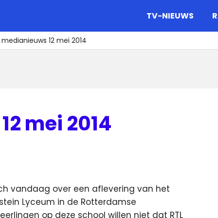
gazine.
TV-NIEUWS
R
t medianieuws 12 mei 2014
12 mei 2014
zich vandaag over een aflevering van het
nstein Lyceum in de Rotterdamse
erlingen op deze school willen niet dat RTL