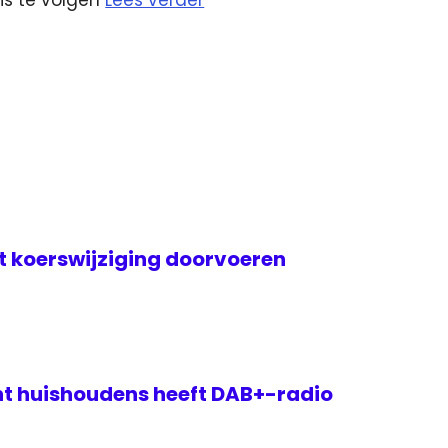
t koerswijziging doorvoeren
nt huishoudens heeft DAB+-radio