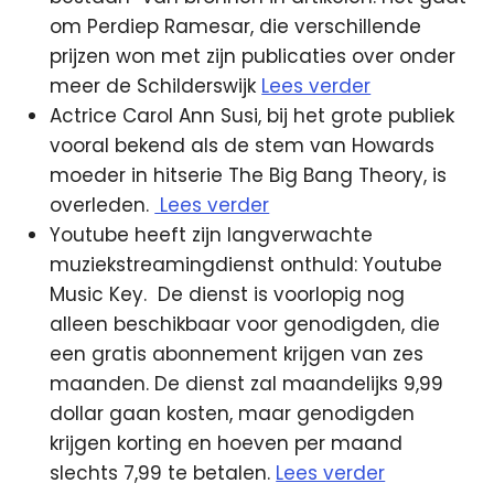
om Perdiep Ramesar, die verschillende
prijzen won met zijn publicaties over onder
meer de Schilderswijk
Lees verder
Actrice Carol Ann Susi, bij het grote publiek
vooral bekend als de stem van Howards
moeder in hitserie The Big Bang Theory, is
overleden.
Lees verder
Youtube heeft zijn langverwachte
muziekstreamingdienst onthuld: Youtube
Music Key. De dienst is voorlopig nog
alleen beschikbaar voor genodigden, die
een gratis abonnement krijgen van zes
maanden. De dienst zal maandelijks 9,99
dollar gaan kosten, maar genodigden
krijgen korting en hoeven per maand
slechts 7,99 te betalen.
Lees verder