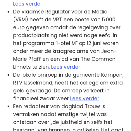
Lees verder
De Vlaamse Regulator voor de Media
(VRM) heeft de VRT een boete van 5.000
euro gegeven omdat de regelgeving over
productplaatsing niet werd nageleefd. In
het programma “Hotel M” op 12 juni waren
onder meer de kraagreclame van Jean-
Marie Pfaff en een cd van The Common
Linnets te zien.
Lees verder
De lokale omroep in de gemeente Kampen,
RTV IJsselmond, heeft het college om extra
geld gevraagd. De omroep verkeert in
financieel zwaar weer
Lees verder
Een redacteur van dagblad Trouw is
vertrokken nadat ernstige twijfel was
ontstaan over „de juistheid en zelfs het
bestaan“ van bronnen in artikelen. Het gaat