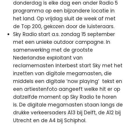
donderdag is elke dag een ander Radio 5
programma op een bijzondere locatie in
het land. Op vrijdag sluit de week af met
de Top 200, gekozen door de luisteraars.
Sky Radio start a.s. zondag 15 september
met een unieke outdoor campagne. In
samenwerking met de grootste
Nederlandse exploitant van
reclamemasten Interbest start Sky met het
inzetten van digitale megamasten, die
middels een digitale ‘now playing’ tekst en
een artiestenfoto aangeeft welke hit er op
datzelfde moment op Sky Radio te horen
is. De digitale megamasten staan langs de
drukke verkeersaders A13 bij Delft, de A12 bij
Utrecht en de A4 bij Schiphol.