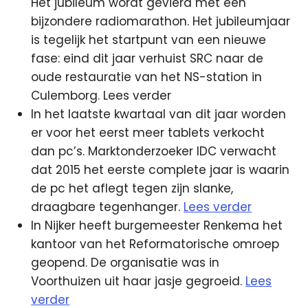
Het jubileum wordt gevierd met een
bijzondere radiomarathon. Het jubileumjaar
is tegelijk het startpunt van een nieuwe
fase: eind dit jaar verhuist SRC naar de
oude restauratie van het NS-station in
Culemborg. Lees verder
In het laatste kwartaal van dit jaar worden
er voor het eerst meer tablets verkocht
dan pc’s. Marktonderzoeker IDC verwacht
dat 2015 het eerste complete jaar is waarin
de pc het aflegt tegen zijn slanke,
draagbare tegenhanger.
Lees verder
In Nijker heeft burgemeester Renkema het
kantoor van het Reformatorische omroep
geopend. De organisatie was in
Voorthuizen uit haar jasje gegroeid.
Lees
verder