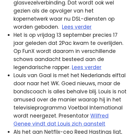
glasvezelverbinding. Dat wordt ook wel
gezien als de opvolger van het
kopernetwerk waar nu DSL-diensten op
worden geboden.
Lees verder
Het is op vrijdag 13 september precies 17
jaar geleden dat 2Pac kwam te overlijden.
Op FunX wordt daarom in verschillende
schows aandacht besteed aan de
legendarische rapper.
Lees verder
Louis van Gaal is met het Nederlands elftal
door naar het WK. Goed nieuws, maar de
bondscoach is alles behalve blij. Louis is not
amused over de manier waarop hij in het
televisieprogramma Voetbal International
wordt neergezet. Presentator
Wilfred
Genee vindt dat Louis zich aanstelt
Als het aan Netflix-ceo Reed Hastings ligt,