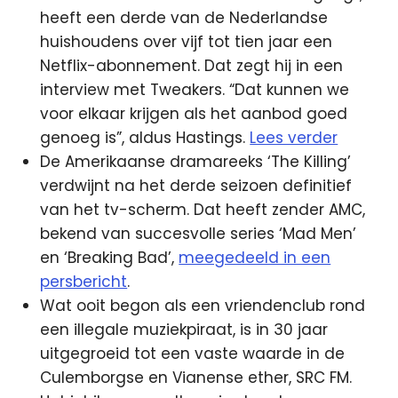
heeft een derde van de Nederlandse
huishoudens over vijf tot tien jaar een
Netflix-abonnement. Dat zegt hij in een
interview met Tweakers. “Dat kunnen we
voor elkaar krijgen als het aanbod goed
genoeg is”, aldus Hastings.
Lees verder
De Amerikaanse dramareeks ‘The Killing’
verdwijnt na het derde seizoen definitief
van het tv-scherm. Dat heeft zender AMC,
bekend van succesvolle series ‘Mad Men’
en ‘Breaking Bad’,
meegedeeld in een
persbericht
.
Wat ooit begon als een vriendenclub rond
een illegale muziekpiraat, is in 30 jaar
uitgegroeid tot een vaste waarde in de
Culemborgse en Vianense ether, SRC FM.