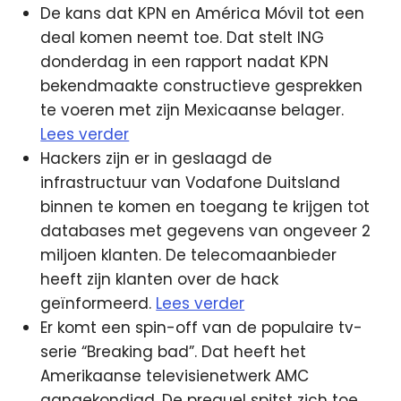
De kans dat KPN en América Móvil tot een
deal komen neemt toe. Dat stelt ING
donderdag in een rapport nadat KPN
bekendmaakte constructieve gesprekken
te voeren met zijn Mexicaanse belager.
Lees verder
Hackers zijn er in geslaagd de
infrastructuur van Vodafone Duitsland
binnen te komen en toegang te krijgen tot
databases met gegevens van ongeveer 2
miljoen klanten. De telecomaanbieder
heeft zijn klanten over de hack
geïnformeerd.
Lees verder
Er komt een spin-off van de populaire tv-
serie “Breaking bad”. Dat heeft het
Amerikaanse televisienetwerk AMC
aangekondigd. De prequel spitst zich toe