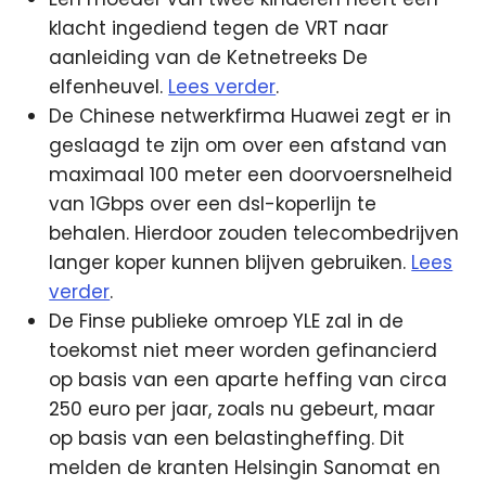
klacht ingediend tegen de VRT naar
aanleiding van de Ketnetreeks De
elfenheuvel.
Lees verder
.
De Chinese netwerkfirma Huawei zegt er in
geslaagd te zijn om over een afstand van
maximaal 100 meter een doorvoersnelheid
van 1Gbps over een dsl-koperlijn te
behalen. Hierdoor zouden telecombedrijven
langer koper kunnen blijven gebruiken.
Lees
verder
.
De Finse publieke omroep YLE zal in de
toekomst niet meer worden gefinancierd
op basis van een aparte heffing van circa
250 euro per jaar, zoals nu gebeurt, maar
op basis van een belastingheffing. Dit
melden de kranten Helsingin Sanomat en