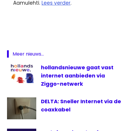
Aamulehti.
Lees verder
.
Amersfoort
EVA
Finland
Internet
Meer nieuws...
kabel
koper
hollandsnieuwe gaat vast
netwerk
internet aanbieden via
telecom
Ziggo-netwerk
YLE
DELTA: Sneller Internet via de
coaxkabel