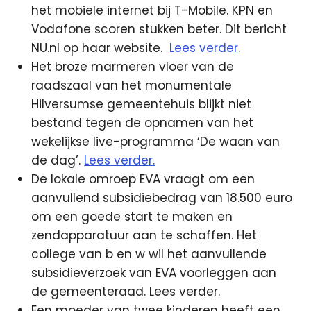
het mobiele internet bij T-Mobile. KPN en
Vodafone scoren stukken beter. Dit bericht
NU.nl op haar website.
Lees verder
.
Het broze marmeren vloer van de
raadszaal van het monumentale
Hilversumse gemeentehuis blijkt niet
bestand tegen de opnamen van het
wekelijkse live-programma ‘De waan van
de dag’.
Lees verder.
De lokale omroep EVA vraagt om een
aanvullend subsidiebedrag van 18.500 euro
om een goede start te maken en
zendapparatuur aan te schaffen. Het
college van b en w wil het aanvullende
subsidieverzoek van EVA voorleggen aan
de gemeenteraad. Lees verder.
Een moeder van twee kinderen heeft een