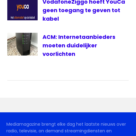
VodafoneZiggo hoeft YouCa
geen toegang te geven tot
kabel
ACM: Internetaanbieders
moeten duidelijker
voorlichten
Mediamagazine brengt elke dag het laatste nieuws over
radio, televisie, on demand streamingdiensten en