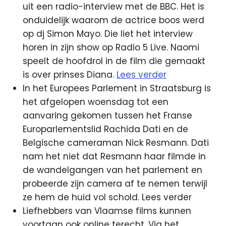
uit een radio-interview met de BBC. Het is
onduidelijk waarom de actrice boos werd
op dj Simon Mayo. Die liet het interview
horen in zijn show op Radio 5 Live. Naomi
speelt de hoofdrol in de film die gemaakt
is over prinses Diana.
Lees verder
In het Europees Parlement in Straatsburg is
het afgelopen woensdag tot een
aanvaring gekomen tussen het Franse
Europarlementslid Rachida Dati en de
Belgische cameraman Nick Resmann. Dati
nam het niet dat Resmann haar filmde in
de wandelgangen van het parlement en
probeerde zijn camera af te nemen terwijl
ze hem de huid vol schold. Lees verder
Liefhebbers van Vlaamse films kunnen
voortaan ook online terecht. Via het