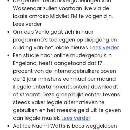
De gemeenteraadsvergaderingen van
Wassenaar zullen voortaan live via de
lokale omroep Midvliet FM te volgen zijn.
Lees verder
Omroep Venlo gaat zich in haar
programma’s toeleggen op diepgang en
duiding van het lokale nieuws.
Lees verder
Een studie naar online muziekgebruik in
Engeland, heeft aangetoond dat 17
procent van de internetgebruikers boven
de 12 jaar minstens eenmaal per maand
illegale entertainmentcontent downloadt
of streamt. Deze groep blijkt echter tevens
steeds vaker legale alternatieven te
gebruiken en het meeste geld uit te geven
aan legale muziek.
Lees verder
Actrice Naomi Watts is boos weggelopen