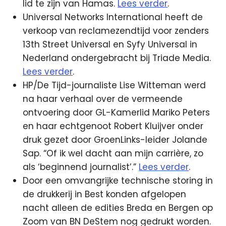
lid te zijn van Hamas.
Lees verder
.
Universal Networks International heeft de
verkoop van reclamezendtijd voor zenders
13th Street Universal en Syfy Universal in
Nederland ondergebracht bij Triade Media.
Lees verder
.
HP/De Tijd-journaliste Lise Witteman werd
na haar verhaal over de vermeende
ontvoering door GL-Kamerlid Mariko Peters
en haar echtgenoot Robert Kluijver onder
druk gezet door GroenLinks-leider Jolande
Sap. “Of ik wel dacht aan mijn carrière, zo
als ‘beginnend journalist’.”
Lees verder
.
Door een omvangrijke technische storing in
de drukkerij in Best konden afgelopen
nacht alleen de edities Breda en Bergen op
Zoom van BN DeStem nog gedrukt worden.