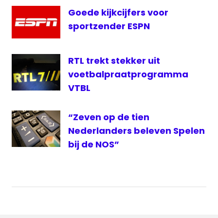
Goede kijkcijfers voor
sportzender ESPN
RTL trekt stekker uit
voetbalpraatprogramma
VTBL
“Zeven op de tien
Nederlanders beleven Spelen
bij de NOS”