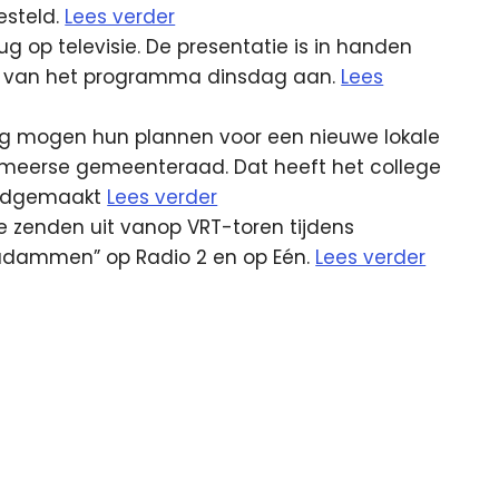
esteld.
Lees verder
ug op televisie. De presentatie is in handen
nt van het programma dinsdag aan.
Lees
g mogen hun plannen voor een nieuwe lokale
lmeerse gemeenteraad. Dat heeft het college
endgemaakt
Lees verder
 zenden uit vanop VRT-toren tijdens
 Madammen” op Radio 2 en op Eén.
Lees verder