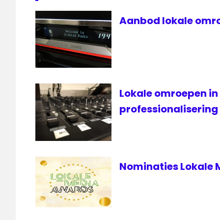
Nederland
Muziekland
Aanbod lokale omro
Zwolle.
RTV
Zoo
Lokale omroepen in
professionalisering
Nominaties Lokale