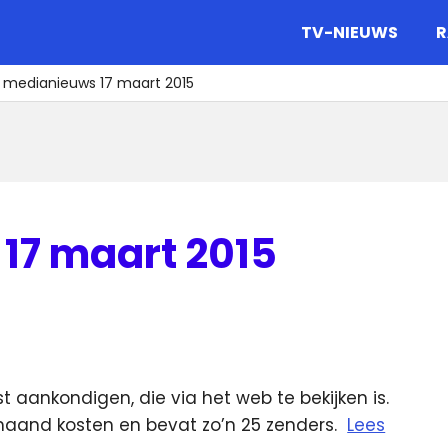
gazine.
TV-NIEUWS
R
t medianieuws 17 maart 2015
17 maart 2015
t aankondigen, die via het web te bekijken is.
maand kosten en bevat zo’n 25 zenders.
Lees