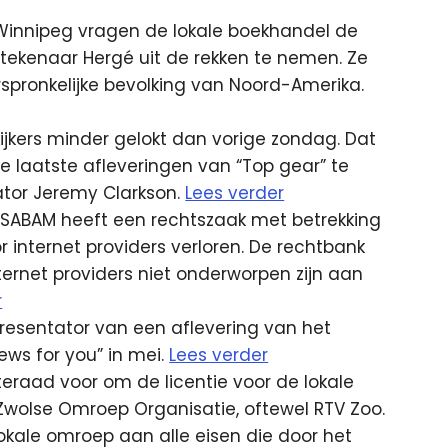
Winnipeg vragen de lokale boekhandel de
e tekenaar Hergé uit de rekken te nemen. Ze
spronkelijke bevolking van Noord-Amerika.
kijkers minder gelokt dan vorige zondag. Dat
e laatste afleveringen van “Top gear” te
tor Jeremy Clarkson.
Lees verder
 SABAM heeft een rechtszaak met betrekking
 internet providers verloren. De rechtbank
ternet providers niet onderworpen zijn aan
r
resentator van een aflevering van het
ws for you” in mei.
Lees verder
eraad voor om de licentie voor de lokale
Zwolse Omroep Organisatie, oftewel RTV Zoo.
okale omroep aan alle eisen die door het