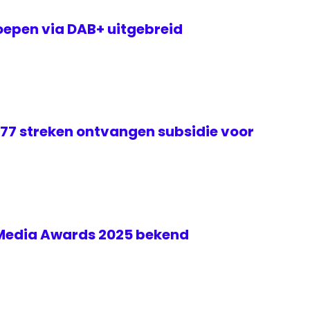
epen via DAB+ uitgebreid
 77 streken ontvangen subsidie voor
 Media Awards 2025 bekend