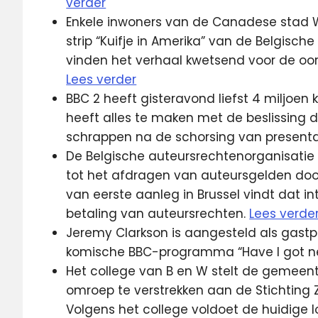
verder
Enkele inwoners van de Canadese stad 
strip “Kuifje in Amerika” van de Belgisch
vinden het verhaal kwetsend voor de oor
Lees verder
BBC 2 heeft gisteravond liefst 4 miljoen 
heeft alles te maken met de beslissing d
schrappen na de schorsing van presenta
De Belgische auteursrechtenorganisatie
tot het afdragen van auteursgelden door
van eerste aanleg in Brussel vindt dat in
betaling van auteursrechten.
Lees verde
Jeremy Clarkson is aangesteld als gastp
komische BBC-programma “Have I got ne
Het college van B en W stelt de gemeent
omroep te verstrekken aan de Stichting 
Volgens het college voldoet de huidige l