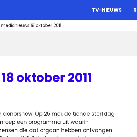
gazine.
TV-NIEUWS
R
 medianieuws 18 oktober 2011
18 oktober 2011
donorshow. Op 25 mei, de tiende sterfdag
 omroep een programma uit waarin
ensen die dat orgaan hebben ontvangen