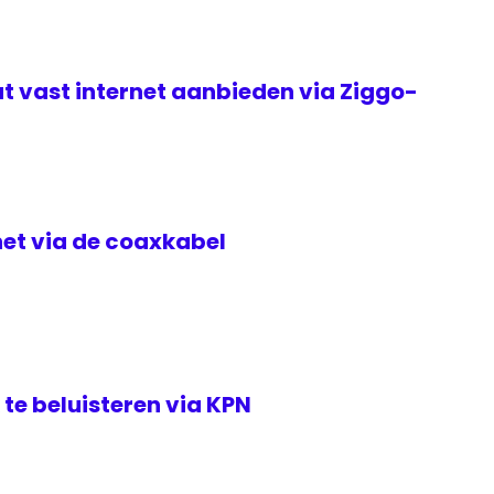
t vast internet aanbieden via Ziggo-
rnet via de coaxkabel
te beluisteren via KPN