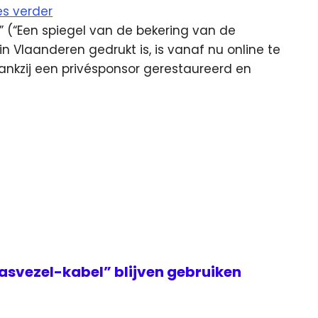
es verder
 (“Een spiegel van de bekering van de
in Vlaanderen gedrukt is, is vanaf nu online te
 dankzij een privésponsor gerestaureerd en
asvezel-kabel” blijven gebruiken