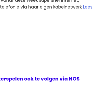
vanaf deze week supersnel internet,
le telefonie via haar eigen kabelnetwerk
Lees
erspelen ook te volgen via NOS