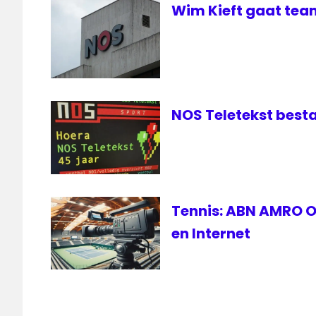
Wim Kieft gaat tea
NOS Teletekst besta
Tennis: ABN AMRO Op
en Internet