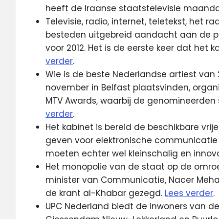
heeft de Iraanse staatstelevisie maanda
Televisie, radio, internet, teletekst, he
besteden uitgebreid aandacht aan de pr
voor 2012. Het is de eerste keer dat het 
verder
.
Wie is de beste Nederlandse artiest van 
november in Belfast plaatsvinden, organ
MTV Awards, waarbij de genomineerden str
verder
.
Het kabinet is bereid de beschikbare vrij
geven voor elektronische communicatie 
moeten echter wel kleinschalig en innovat
Het monopolie van de staat op de omroep 
minister van Communicatie, Nacer Meha
de krant al-Khabar gezegd.
Lees verder
.
UPC Nederland biedt de inwoners van d