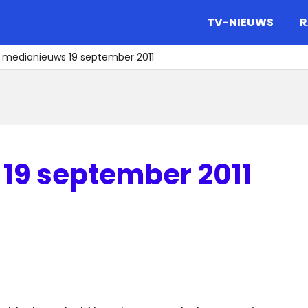
gazine.
TV-NIEUWS
R
t medianieuws 19 september 2011
19 september 2011