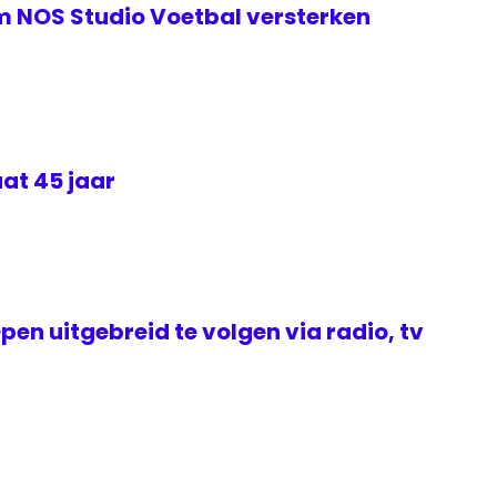
m NOS Studio Voetbal versterken
at 45 jaar
en uitgebreid te volgen via radio, tv