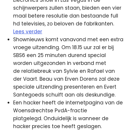
Elecronics Show in Las Vegas in de
schijnwerpers zullen staan, bieden een vier
maal betere resolutie dan bestaande full
hd televisies, zo beloven de fabrikanten.
Lees verder
Shownieuws komt vanavond met een extra
vroege uitzending. Om 18.15 uur zal er bij
SBS6 een 25 minuten durend special
worden uitgezonden in verband met
de relatiebreuk van Sylvie en Rafael van
der Vaart. Beau van Erven Dorens zal deze
speciale uitzending presenteren en Evert
Santegoeds schuift aan als deskundige.
Een hacker heeft de internetpagina van de
Woensdrechtse PvdA-fractie
platgelegd. Onduidelijk is wanneer de
hacker precies toe heeft geslagen.