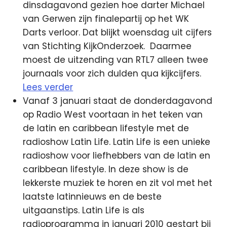
dinsdagavond gezien hoe darter Michael
van Gerwen zijn finalepartij op het WK
Darts verloor. Dat blijkt woensdag uit cijfers
van Stichting KijkOnderzoek.
Daarmee
moest de uitzending van RTL7 alleen twee
journaals voor zich dulden qua kijkcijfers.
Lees verder
Vanaf 3 januari staat de donderdagavond
op Radio West voortaan in het teken van
de latin en caribbean lifestyle met de
radioshow Latin Life. Latin Life is een unieke
radioshow voor liefhebbers van de latin en
caribbean lifestyle. In deze show is de
lekkerste muziek te horen en zit vol met het
laatste latinnieuws en de beste
uitgaanstips. Latin Life is als
radioprogramma in januari 2010 gestart bij