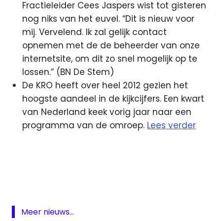
Fractieleider Cees Jaspers wist tot gisteren
nog niks van het euvel. “Dit is nieuw voor
mij. Vervelend. Ik zal gelijk contact
opnemen met de de beheerder van onze
internetsite, om dit zo snel mogelijk op te
lossen.” (BN De Stem)
De KRO heeft over heel 2012 gezien het
hoogste aandeel in de kijkcijfers. Een kwart
van Nederland keek vorig jaar naar een
programma van de omroep.
Lees verder
darts
Glasvezel
kijkcijfers
KRO
Meer nieuws...
KRO