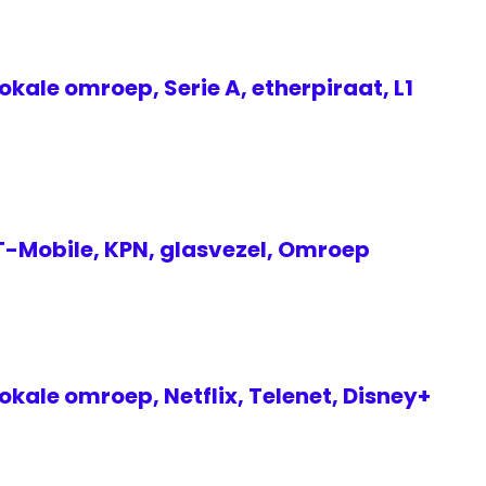
okale omroep, Serie A, etherpiraat, L1
T-Mobile, KPN, glasvezel, Omroep
okale omroep, Netflix, Telenet, Disney+