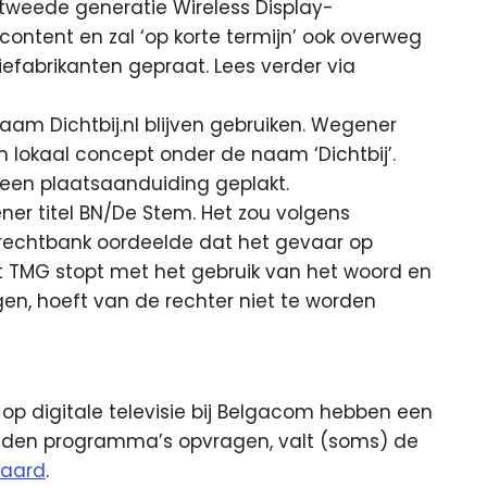
 tweede generatie Wireless Display-
content en zal ‘op korte termijn’ ook overweg
efabrikanten gepraat. Lees verder via
m Dichtbij.nl blijven gebruiken. Wegener
n lokaal concept onder de naam ‘Dichtbij’.
 een plaatsaanduiding geplakt.
ner titel BN/De Stem. Het zou volgens
rechtbank oordeelde dat het gevaar op
at TMG stopt met het gebruik van het woord en
, hoeft van de rechter niet te worden
op digitale televisie bij Belgacom hebben een
ezonden programma’s opvragen, valt (soms) de
daard
.