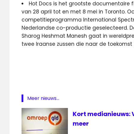
Hot Docs is het grootste documentaire fi
van 28 april tot en met 8 mei in Toronto. Ook
competitieprogramma International Spectr
Nederlandse co-productie geselecteerd. 
Sharog Heshmat Manesh gaat in wereldpre
twee Iraanse zussen die naar de toekomst 
Meer nieuws...
Kort medianieuws: 
meer