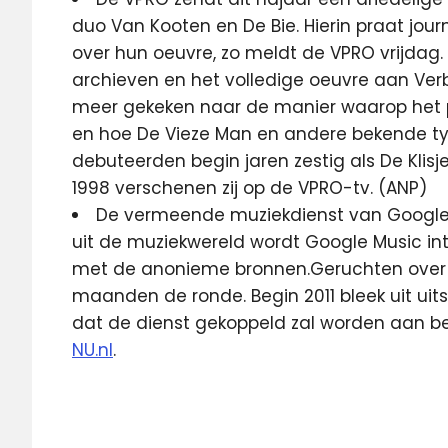
duo Van Kooten en De Bie. Hierin praat jo
over hun oeuvre, zo meldt de VPRO vrijdag
archieven en het volledige oeuvre aan Ver
meer gekeken naar de manier waarop het
en hoe De Vieze Man en andere bekende typ
debuteerden begin jaren zestig als De Klis
1998 verschenen zij op de VPRO-tv. (ANP)
De vermeende muziekdienst van Google 
uit de muziekwereld wordt Google Music int
met de anonieme bronnen.Geruchten over 
maanden de ronde. Begin 2011 bleek uit uit
dat de dienst gekoppeld zal worden aan b
NU.nl
.