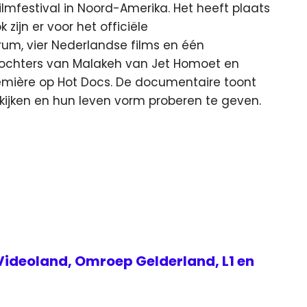
lmfestival in Noord-Amerika. Het heeft plaats
 zijn er voor het officiële
um, vier Nederlandse films en één
Dochters van Malakeh van Jet Homoet en
mière op Hot Docs. De documentaire toont
kijken en hun leven vorm proberen te geven.
Videoland, Omroep Gelderland, L1 en