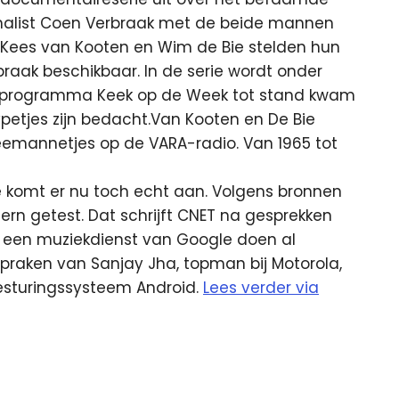
urnalist Coen Verbraak met de beide mannen
. Kees van Kooten en Wim de Bie stelden hun
braak beschikbaar.
In de serie wordt onder
 programma Keek op de Week tot stand kwam
etjes zijn bedacht.Van Kooten en De Bie
jeemannetjes op de VARA-radio. Van 1965 tot
komt er nu toch echt aan. Volgens bronnen
ern getest. Dat schrijft CNET na gesprekken
een muziekdienst van Google doen al
spraken van Sanjay Jha, topman bij Motorola,
esturingssysteem Android.
Lees verder via