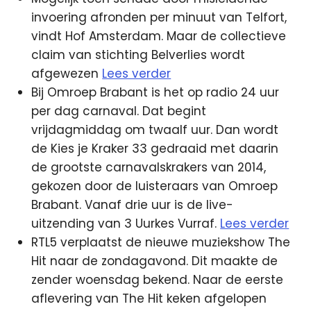
invoering afronden per minuut van Telfort,
vindt Hof Amsterdam. Maar de collectieve
claim van stichting Belverlies wordt
afgewezen
Lees verder
Bij Omroep Brabant is het op radio 24 uur
per dag carnaval. Dat begint
vrijdagmiddag om twaalf uur. Dan wordt
de Kies je Kraker 33 gedraaid met daarin
de grootste carnavalskrakers van 2014,
gekozen door de luisteraars van Omroep
Brabant. Vanaf drie uur is de live-
uitzending van 3 Uurkes Vurraf.
Lees verder
RTL5 verplaatst de nieuwe muziekshow The
Hit naar de zondagavond. Dit maakte de
zender woensdag bekend. Naar de eerste
aflevering van The Hit keken afgelopen