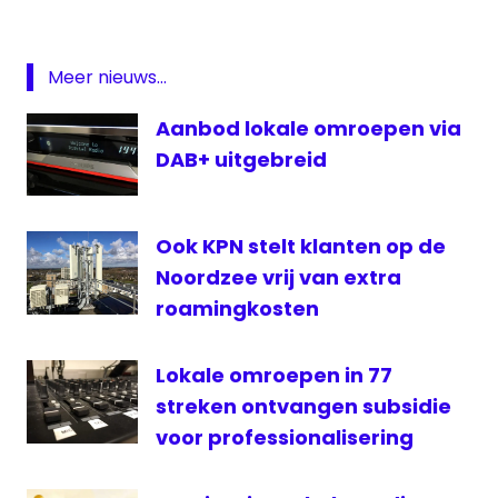
lokale
omroep
Philips
Meer nieuws...
Roaming
Aanbod lokale omroepen via
Schagen
DAB+ uitgebreid
Ook KPN stelt klanten op de
Noordzee vrij van extra
roamingkosten
Lokale omroepen in 77
streken ontvangen subsidie
voor professionalisering