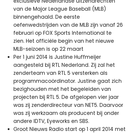
exclusieve Nederlandse uitzendrechten
van de Major League Baseball (MLB)
binnengehaald. De eerste
oefenwedstrijden van de MLB zijn vanaf 26
februari op FOX Sports International te
zien. Het officiële begin van het nieuwe
MLB-seizoen is op 22 maart
Per 1 juni 2014 is Justine Huffmeijer
aangesteld bij RTL Nederland. Zij zal het
zenderteam van RTL 5 versterken als
programmacoördinator. Justine gaat zich
bezighouden met het begeleiden van
projecten bij RTL 5. De afgelopen vier jaar
was zij zenderdirecteur van NET5. Daarvoor
was zij werkzaam als producent bij onder
andere IDTV, Eyeworks en SBS.
Groot Nieuws Radio start op 1 april 2014 met