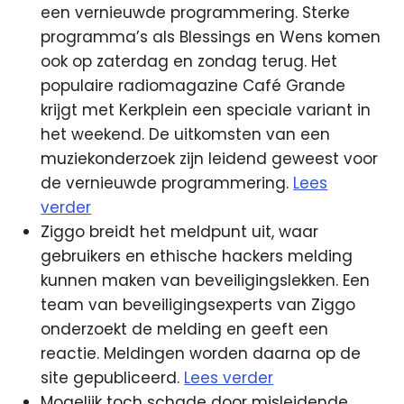
een vernieuwde programmering. Sterke
programma’s als Blessings en Wens komen
ook op zaterdag en zondag terug. Het
populaire radiomagazine Café Grande
krijgt met Kerkplein een speciale variant in
het weekend. De uitkomsten van een
muziekonderzoek zijn leidend geweest voor
de vernieuwde programmering.
Lees
verder
Ziggo breidt het meldpunt uit, waar
gebruikers en ethische hackers melding
kunnen maken van beveiligingslekken. Een
team van beveiligingsexperts van Ziggo
onderzoekt de melding en geeft een
reactie. Meldingen worden daarna op de
site gepubliceerd.
Lees verder
Mogelijk toch schade door misleidende