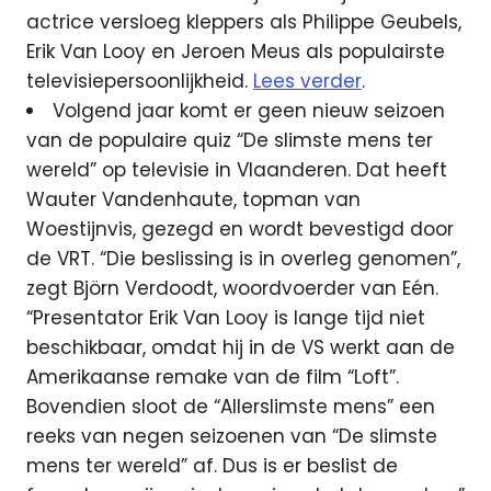
actrice versloeg kleppers als Philippe Geubels,
Erik Van Looy en Jeroen Meus als populairste
televisiepersoonlijkheid.
Lees verder
.
Volgend jaar komt er geen nieuw seizoen
van de populaire quiz “De slimste mens ter
wereld” op televisie in Vlaanderen. Dat heeft
Wauter Vandenhaute, topman van
Woestijnvis, gezegd en wordt bevestigd door
de VRT. “Die beslissing is in overleg genomen”,
zegt Björn Verdoodt, woordvoerder van Eén.
“Presentator Erik Van Looy is lange tijd niet
beschikbaar, omdat hij in de VS werkt aan de
Amerikaanse remake van de film “Loft”.
Bovendien sloot de “Allerslimste mens” een
reeks van negen seizoenen van “De slimste
mens ter wereld” af. Dus is er beslist de