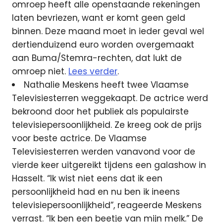
omroep heeft alle openstaande rekeningen
laten bevriezen, want er komt geen geld
binnen. Deze maand moet in ieder geval wel
dertienduizend euro worden overgemaakt
aan Buma/Stemra-rechten, dat lukt de
omroep niet.
Lees verder
.
Nathalie Meskens heeft twee Vlaamse
Televisiesterren weggekaapt. De actrice werd
bekroond door het publiek als populairste
televisiepersoonlijkheid. Ze kreeg ook de prijs
voor beste actrice. De Vlaamse
Televisiesterren werden vanavond voor de
vierde keer uitgereikt tijdens een galashow in
Hasselt. “Ik wist niet eens dat ik een
persoonlijkheid had en nu ben ik ineens
televisiepersoonlijkheid”, reageerde Meskens
verrast. “Ik ben een beetje van mijn melk.” De