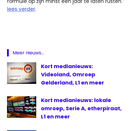
formule op zijn minst een jaar te laten rusten.”
lees verder
.
Meer nieuws...
Kort medianieuws:
Videoland, Omroep
Gelderland, L1 en meer
Kort medianieuws: lokale
omroep, Serie A, etherpiraat,
L1 en meer