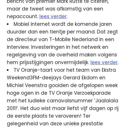
bericht van premier Mark Rutte te citeren,
maar de tweet was afkomstig van een
nepaccount.
lees verder
.
Mobiel internet wordt de komende jaren
duurder dan een tientje per maand. Dat zegt
de directeur van T-Mobile Nederland in een
interview. Investeringen in het netwerk en
regelgeving van de overheid maken volgens
hem prijsstijgingen onvermijdelijk.
lees verder
.
TV Oranje-taart voor het team van Ekstra
Weekend3FM-deejays Gerard Ekdom en
Michiel Veenstra gooiden de afgelopen week
hoge ogen in de TV Oranje Verzoekparade
met het ludieke carnavalsnummer ‘Jaalalala
2011!’. Het duo wist maar liefst vijf dagen op rij
de eerste plaats te veroveren! Ter
gelegenheid van deze unieke prestatie