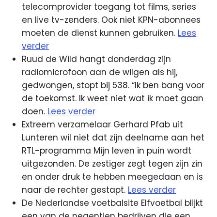
telecomprovider toegang tot films, series
en live tv-zenders.
Ook niet KPN-abonnees
moeten de dienst kunnen gebruiken.
Lees
verder
Ruud de Wild hangt donderdag zijn
radiomicrofoon aan de wilgen als hij,
gedwongen, stopt bij 538. “Ik ben bang voor
de toekomst. Ik weet niet wat ik moet gaan
doen.
Lees verder
Extreem verzamelaar Gerhard Pfab uit
Lunteren wil niet dat zijn deelname aan het
RTL-programma Mijn leven in puin wordt
uitgezonden. De zestiger zegt tegen zijn zin
en onder druk te hebben meegedaan en is
naar de rechter gestapt.
Lees verder
De Nederlandse voetbalsite Elfvoetbal blijkt
een van de negentien bedrijven die een