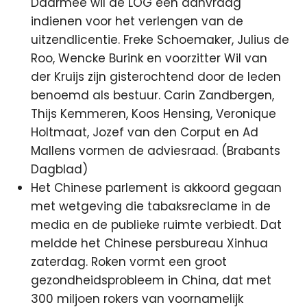
Daarmee wil de LOG een aanvraag
indienen voor het verlengen van de
uitzendlicentie. Freke Schoemaker, Julius de
Roo, Wencke Burink en voorzitter Wil van
der Kruijs zijn gisterochtend door de leden
benoemd als bestuur. Carin Zandbergen,
Thijs Kemmeren, Koos Hensing, Veronique
Holtmaat, Jozef van den Corput en Ad
Mallens vormen de adviesraad. (Brabants
Dagblad)
Het Chinese parlement is akkoord gegaan
met wetgeving die tabaksreclame in de
media en de publieke ruimte verbiedt. Dat
meldde het Chinese persbureau Xinhua
zaterdag. Roken vormt een groot
gezondheidsprobleem in China, dat met
300 miljoen rokers van voornamelijk