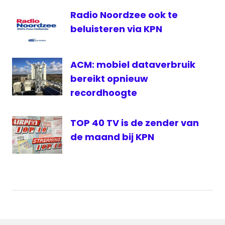
Radio Noordzee ook te
beluisteren via KPN
ACM: mobiel dataverbruik
bereikt opnieuw
recordhoogte
TOP 40 TV is de zender van
de maand bij KPN