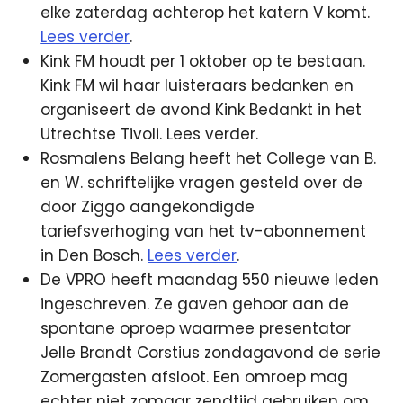
elke zaterdag achterop het katern V komt.
Lees verder
.
Kink FM houdt per 1 oktober op te bestaan.
Kink FM wil haar luisteraars bedanken en
organiseert de avond Kink Bedankt in het
Utrechtse Tivoli. Lees verder.
Rosmalens Belang heeft het College van B.
en W. schriftelijke vragen gesteld over de
door Ziggo aangekondigde
tariefsverhoging van het tv-abonnement
in Den Bosch.
Lees verder
.
De VPRO heeft maandag 550 nieuwe leden
ingeschreven. Ze gaven gehoor aan de
spontane oproep waarmee presentator
Jelle Brandt Corstius zondagavond de serie
Zomergasten afsloot. Een omroep mag
echter niet zomaar zendtijd gebruiken om