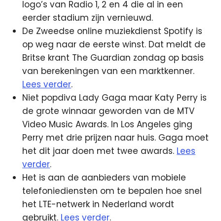
logo’s van Radio 1, 2 en 4 die al in een
eerder stadium zijn vernieuwd.
De Zweedse online muziekdienst Spotify is
op weg naar de eerste winst. Dat meldt de
Britse krant The Guardian zondag op basis
van berekeningen van een marktkenner.
Lees verder
.
Niet popdiva Lady Gaga maar Katy Perry is
de grote winnaar geworden van de MTV
Video Music Awards. In Los Angeles ging
Perry met drie prijzen naar huis. Gaga moet
het dit jaar doen met twee awards.
Lees
verder
.
Het is aan de aanbieders van mobiele
telefoniediensten om te bepalen hoe snel
het LTE-netwerk in Nederland wordt
gebruikt.
Lees verder
.