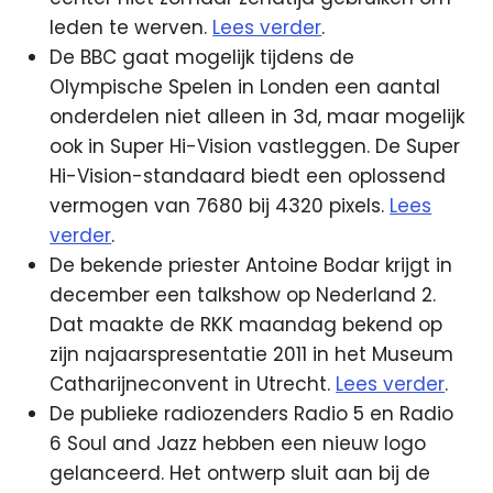
leden te werven.
Lees verder
.
De BBC gaat mogelijk tijdens de
Olympische Spelen in Londen een aantal
onderdelen niet alleen in 3d, maar mogelijk
ook in Super Hi-Vision vastleggen. De Super
Hi-Vision-standaard biedt een oplossend
vermogen van 7680 bij 4320 pixels.
Lees
verder
.
De bekende priester Antoine Bodar krijgt in
december een talkshow op Nederland 2.
Dat maakte de RKK maandag bekend op
zijn najaarspresentatie 2011 in het Museum
Catharijneconvent in Utrecht.
Lees verder
.
De publieke radiozenders Radio 5 en Radio
6 Soul and Jazz hebben een nieuw logo
gelanceerd. Het ontwerp sluit aan bij de