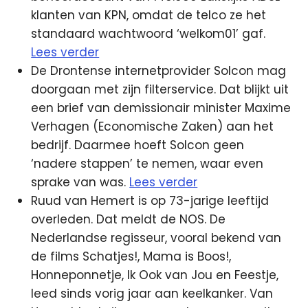
klanten van KPN, omdat de telco ze het
standaard wachtwoord ‘welkom01’ gaf.
Lees verder
De Drontense internetprovider Solcon mag
doorgaan met zijn filterservice. Dat blijkt uit
een brief van demissionair minister Maxime
Verhagen (Economische Zaken) aan het
bedrijf. Daarmee hoeft Solcon geen
‘nadere stappen’ te nemen, waar even
sprake van was.
Lees verder
Ruud van Hemert is op 73-jarige leeftijd
overleden. Dat meldt de NOS. De
Nederlandse regisseur, vooral bekend van
de films Schatjes!, Mama is Boos!,
Honneponnetje, Ik Ook van Jou en Feestje,
leed sinds vorig jaar aan keelkanker. Van