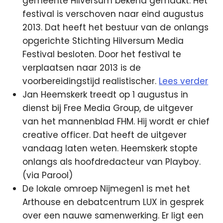
gemeente Hilversum bekend gemaakt. Het
festival is verschoven naar eind augustus
2013. Dat heeft het bestuur van de onlangs
opgerichte Stichting Hilversum Media
Festival besloten. Door het festival te
verplaatsen naar 2013 is de
voorbereidingstijd realistischer.
Lees verder
Jan Heemskerk treedt op 1 augustus in
dienst bij Free Media Group, de uitgever
van het mannenblad FHM. Hij wordt er chief
creative officer. Dat heeft de uitgever
vandaag laten weten. Heemskerk stopte
onlangs als hoofdredacteur van Playboy.
(via Parool)
De lokale omroep Nijmegen1 is met het
Arthouse en debatcentrum LUX in gesprek
over een nauwe samenwerking. Er ligt een