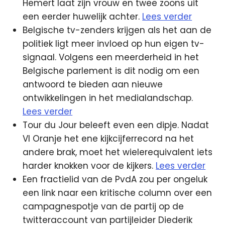
Hemert laat zijn vrouw en twee zoons uit
een eerder huwelijk achter.
Lees verder
Belgische tv-zenders krijgen als het aan de
politiek ligt meer invloed op hun eigen tv-
signaal. Volgens een meerderheid in het
Belgische parlement is dit nodig om een
antwoord te bieden aan nieuwe
ontwikkelingen in het medialandschap.
Lees verder
Tour du Jour beleeft even een dipje. Nadat
VI Oranje het ene kijkcijferrecord na het
andere brak, moet het wielerequivalent iets
harder knokken voor de kijkers.
Lees verder
Een fractielid van de PvdA zou per ongeluk
een link naar een kritische column over een
campagnespotje van de partij op de
twitteraccount van partijleider Diederik