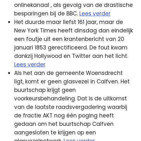
onlinekanaal
, als gevolg van de drastische
besparingen bij de BBC.
Lees verder
Het duurde maar liefst 161 jaar, maar de
New York Times heeft dinsdag dan eindelijk
een foutje uit een krantenbericht van 20
januari 1853 gerectificeerd. De fout kwam
dankzij Hollywood en Twitter aan het licht.
Lees verder
Als het aan de gemeente Woensdrecht
ligt, komt er geen glasvezel in Calfven. Het
buurtschap krijgt geen
voorkeursbehandeling. Dat is de uitkomst
van de laatste raadsvergadering waarbij
de fractie AKT nog één poging heeft
gedaan om het buurtschap Calfven
aangesloten te krijgen op een
glasvezelnetwerk.
Lees verder