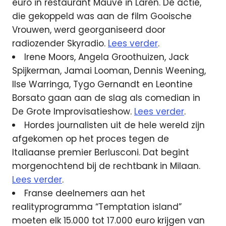
euro in restaurant Mauve in Laren. De actie,
die gekoppeld was aan de film Gooische
Vrouwen, werd georganiseerd door
radiozender Skyradio.
Lees verder
.
Irene Moors, Angela Groothuizen, Jack
Spijkerman, Jamai Looman, Dennis Weening,
Ilse Warringa, Tygo Gernandt en Leontine
Borsato gaan aan de slag als comedian in
De Grote Improvisatieshow.
Lees verder
.
Hordes journalisten uit de hele wereld zijn
afgekomen op het proces tegen de
Italiaanse premier Berlusconi. Dat begint
morgenochtend bij de rechtbank in Milaan.
Lees verder
.
Franse deelnemers aan het
realityprogramma “Temptation island”
moeten elk 15.000 tot 17.000 euro krijgen van