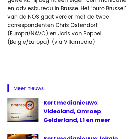
gewerkt. Hij begint een eigen communicatie-
en adviesbureau in Brusse. Het ‘buro Brussel’
van de NOS gaat verder met de twee
correspondenten Chris Ostendorf
(Europa/NAVO) en Joris van Poppel
(België/Europa). (via VIllamedia)
Meer nieuws...
Kort medianieuws:
Videoland, Omroep
Gelderland, L1 en meer
Kort medianieuws: lokale