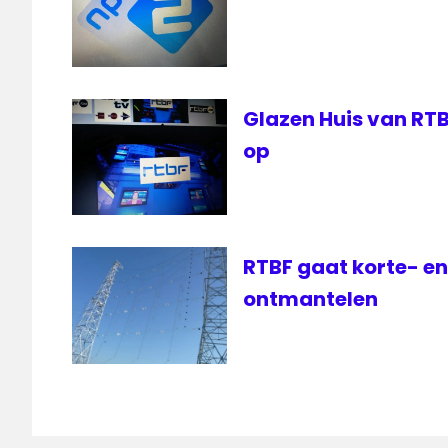
Glazen Huis van RTB
op
RTBF gaat korte- e
ontmantelen