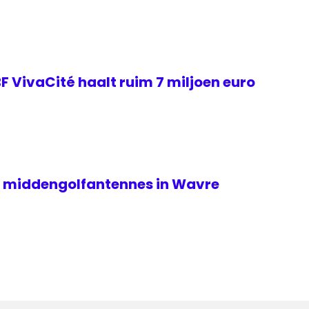
F VivaCité haalt ruim 7 miljoen euro
n middengolfantennes in Wavre