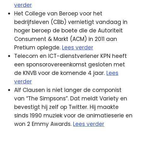
verder
Het College van Beroep voor het
bedrijfsleven (CBb) vernietigt vandaag in
hoger beroep de boete die de Autoriteit
Consument & Markt (ACM) in 2011 aan
Pretium oplegde.
Lees verder
Telecom en ICT-dienstverlener KPN heeft
een sponsorovereenkomst gesloten met
de KNVB voor de komende 4 jaar.
Lees
verder
Alf Clausen is niet langer de componist
van “The Simpsons”. Dat meldt Variety en
bevestigt hij zelf op Twitter. Hij maakte
sinds 1990 muziek voor de animatieserie en
won 2 Emmy Awards.
Lees verder
Amazon