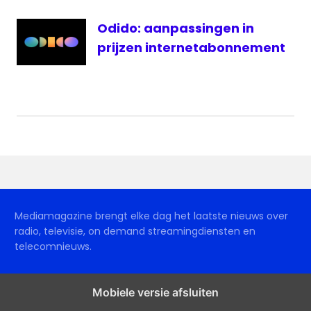
Odido: aanpassingen in
prijzen internetabonnement
Mediamagazine brengt elke dag het laatste nieuws over
radio, televisie, on demand streamingdiensten en
telecomnieuws.
Mobiele versie afsluiten