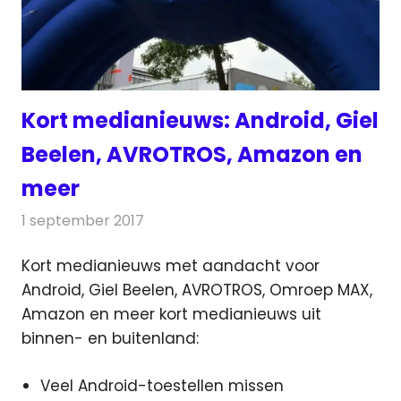
Kort medianieuws: Android, Giel
Beelen, AVROTROS, Amazon en
meer
1 september 2017
Redactie
Andere media over de media
,
Nieuws
Kort medianieuws met aandacht voor
Android, Giel Beelen, AVROTROS, Omroep MAX,
Amazon en meer kort medianieuws uit
binnen- en buitenland:
Veel Android-toestellen missen