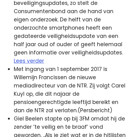
beveiligingsupdates, zo stelt de
Consumentenbond aan de hand van
eigen onderzoek. De helft van de
onderzochte smartphones heeft een
gedateerde veiligheidsupdate van een
half jaar oud of ouder of geeft helemaal
geen informatie over veiligheidsupdates.
Lees verder
Met ingang van 1 september 2017 is
Willemijn Francissen de nieuwe
mediadirecteur van de NTR. Zij volgt Carel
Kuyl op, die dit najaar de
pensioengerechtigde leeftijd bereikt en
dan de NTR zal verlaten.(Persbericht)
Giel Beelen stapte op bij 3FM omdat hij de
zender ’te veilig en te braaf’ vond
geworden. ,,Als je ziet wat er in de hitlijsten