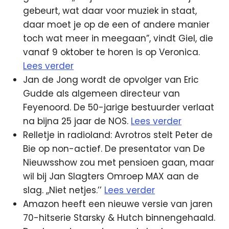
gebeurt, wat daar voor muziek in staat,
daar moet je op de een of andere manier
toch wat meer in meegaan”, vindt Giel, die
vanaf 9 oktober te horen is op Veronica.
Lees verder
Jan de Jong wordt de opvolger van Eric
Gudde als algemeen directeur van
Feyenoord. De 50-jarige bestuurder verlaat
na bijna 25 jaar de NOS.
Lees verder
Relletje in radioland: Avrotros stelt Peter de
Bie op non-actief. De presentator van De
Nieuwsshow zou met pensioen gaan, maar
wil bij Jan Slagters Omroep MAX aan de
slag. ,,Niet netjes.’’
Lees verder
Amazon heeft een nieuwe versie van jaren
70-hitserie Starsky & Hutch binnengehaald.