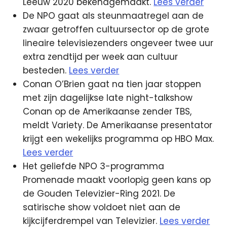
Leeuw 2020 bekendgemaakt.
Lees verder
De NPO gaat als steunmaatregel aan de
zwaar getroffen cultuursector op de grote
lineaire televisiezenders ongeveer twee uur
extra zendtijd per week aan cultuur
besteden.
Lees verder
Conan O’Brien gaat na tien jaar stoppen
met zijn dagelijkse late night-talkshow
Conan op de Amerikaanse zender TBS,
meldt Variety. De Amerikaanse presentator
krijgt een wekelijks programma op HBO Max.
Lees verder
Het geliefde NPO 3-programma
Promenade maakt voorlopig geen kans op
de Gouden Televizier-Ring 2021. De
satirische show voldoet niet aan de
kijkcijferdrempel van Televizier.
Lees verder