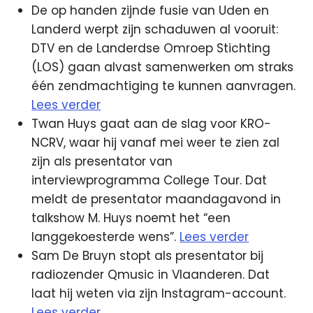
De op handen zijnde fusie van Uden en
Landerd werpt zijn schaduwen al vooruit:
DTV en de Landerdse Omroep Stichting
(LOS) gaan alvast samenwerken om straks
één zendmachtiging te kunnen aanvragen.
Lees verder
Twan Huys gaat aan de slag voor KRO-
NCRV, waar hij vanaf mei weer te zien zal
zijn als presentator van
interviewprogramma College Tour. Dat
meldt de presentator maandagavond in
talkshow M. Huys noemt het “een
langgekoesterde wens”.
Lees verder
Sam De Bruyn stopt als presentator bij
radiozender Qmusic in Vlaanderen. Dat
laat hij weten via zijn Instagram-account.
Lees verder