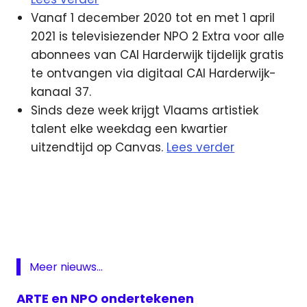
Vanaf 1 december 2020 tot en met 1 april
2021 is televisiezender NPO 2 Extra voor alle
abonnees van CAI Harderwijk tijdelijk gratis
te ontvangen via digitaal CAI Harderwijk-
kanaal 37.
Sinds deze week krijgt Vlaams artistiek
talent elke weekdag een kwartier
uitzendtijd op Canvas.
Lees verder
AVROTros
KRO-
NCRV
NPO
VRT
Meer nieuws...
ARTE en NPO ondertekenen