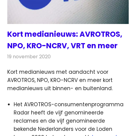
Kort medianieuws: AVROTROS,
NPO, KRO-NCRV, VRT en meer
19 november 2020
Redactie
Andere media over de media
Kort medianieuws met aandacht voor
AVROTROS, NPO, KRO-NCRV en meer kort
medianieuws uit binnen- en buitenland.
Het AVROTROS-consumentenprogramma
Radar heeft de vijf genomineerde
reclames en de vijf genomineerde
bekende Nederlanders voor de Loden