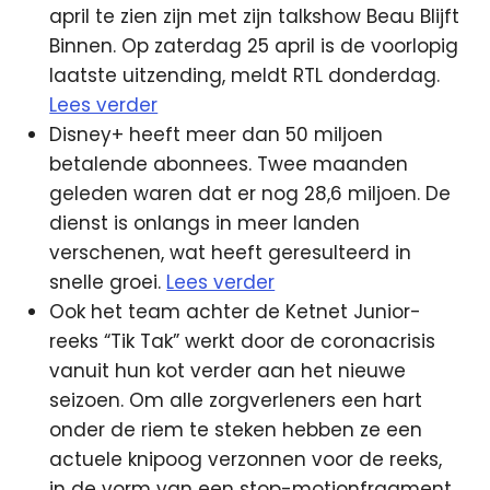
april te zien zijn met zijn talkshow Beau Blijft
Binnen. Op zaterdag 25 april is de voorlopig
laatste uitzending, meldt RTL donderdag.
Lees verder
Disney+ heeft meer dan 50 miljoen
betalende abonnees. Twee maanden
geleden waren dat er nog 28,6 miljoen. De
dienst is onlangs in meer landen
verschenen, wat heeft geresulteerd in
snelle groei.
Lees verder
Ook het team achter de Ketnet Junior-
reeks “Tik Tak” werkt door de coronacrisis
vanuit hun kot verder aan het nieuwe
seizoen. Om alle zorgverleners een hart
onder de riem te steken hebben ze een
actuele knipoog verzonnen voor de reeks,
in de vorm van een stop-motionfragment.