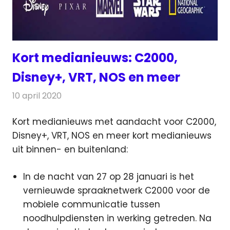
Kort medianieuws: C2000,
Disney+, VRT, NOS en meer
10 april 2020
Redactie
Andere media over de media
Kort medianieuws met aandacht voor C2000,
Disney+, VRT, NOS en meer kort medianieuws
uit binnen- en buitenland:
In de nacht van 27 op 28 januari is het
vernieuwde spraaknetwerk C2000 voor de
mobiele communicatie tussen
noodhulpdiensten in werking getreden. Na