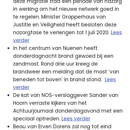
deze migratie trad een periode van nazorg
in werking om het nieuwe netwerk goed in
te regelen. Minister Grapperhaus van
Justitie en Veiligheid heeft besloten deze
nazorgfase te verlengen tot 1 juli 2020.
Lees
verder
In het centrum van Nuenen heeft
donderdagnacht brand gewoed bij een
zendmast. Rond drie uur kreeg de
brandweer een melding dat de mast ‘van
beneden tot boven’ in brand stond.
Lees
verder
De kat van NOS-verslaggever Sander van
Hoorn verraste kijkers van het
Achtuurjournaal donderdagavond met een
speciaal optreden.
Lees verder
Beau van Erven Dorens zal nog tot eind