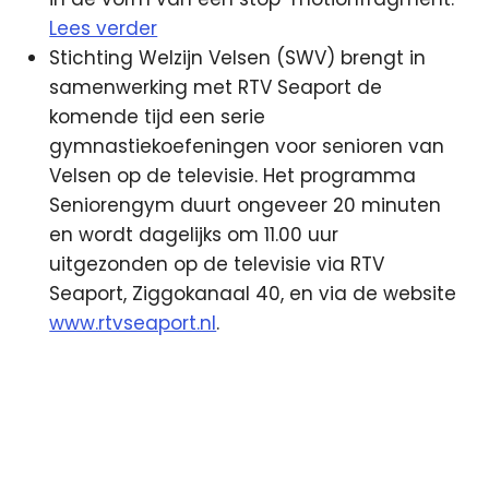
Lees verder
Stichting Welzijn Velsen (SWV) brengt in
samenwerking met RTV Seaport de
komende tijd een serie
gymnastiekoefeningen voor senioren van
Velsen op de televisie. Het programma
Seniorengym duurt ongeveer 20 minuten
en wordt dagelijks om 11.00 uur
uitgezonden op de televisie via RTV
Seaport, Ziggokanaal 40, en via de website
www.rtvseaport.nl
.
C2000
Disney
NOS
VRT