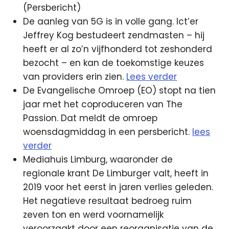
(Persbericht)
De aanleg van 5G is in volle gang. Ict’er
Jeffrey Kog bestudeert zendmasten – hij
heeft er al zo’n vijfhonderd tot zeshonderd
bezocht – en kan de toekomstige keuzes
van providers erin zien.
Lees verder
De Evangelische Omroep (EO) stopt na tien
jaar met het coproduceren van The
Passion. Dat meldt de omroep
woensdagmiddag in een persbericht.
lees
verder
Mediahuis Limburg, waaronder de
regionale krant De Limburger valt, heeft in
2019 voor het eerst in jaren verlies geleden.
Het negatieve resultaat bedroeg ruim
zeven ton en werd voornamelijk
veroorzaakt door een reorganisatie van de