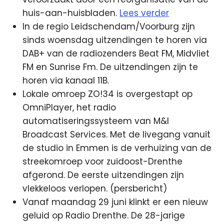
huis-aan-huisbladen.
Lees verder
In de regio Leidschendam/Voorburg zijn
sinds woensdag uitzendingen te horen via
DAB+ van de radiozenders Beat FM, Midvliet
FM en Sunrise Fm. De uitzendingen zijn te
horen via kanaal 11B.
Lokale omroep ZO!34 is overgestapt op
OmniPlayer, het radio
automatiseringssysteem van M&I
Broadcast Services. Met de livegang vanuit
de studio in Emmen is de verhuizing van de
streekomroep voor zuidoost-Drenthe
afgerond. De eerste uitzendingen zijn
vlekkeloos verlopen. (persbericht)
Vanaf maandag 29 juni klinkt er een nieuw
geluid op Radio Drenthe. De 28-jarige