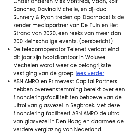
Onder anderen Miss Montreal, Maan, Rolf
Sanchez, Davina Michelle, en dj-duo
Sunnery & Ryan treden op. Daarnaast is de
zender mediapartner van De Tuin en Het
Strand van 2020, een reeks van meer dan
200 kleinschalige events. (persbericht)
De telecomoperator Telenet verlaat eind
dit jaar zijn hoofdkantoor in Woluwe.
Mechelen wordt weer de belangrijkste
vestiging van de groep.
lees verder
ABN AMRO en Primevest Capital Partners
hebben overeenstemming bereikt over een
financieringsfaciliteit ten behoeve van de
uitrol van glasvezel in Segbroek. Met deze
financiering faciliteert ABN AMRO de uitrol
van glasvezel in Den Haag en daarmee de
verdere verglazing van Nederland.