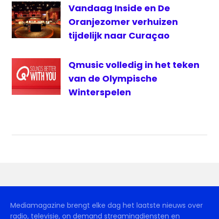
Vandaag Inside en De
Oranjezomer verhuizen
tijdelijk naar Curaçao
Qmusic volledig in het teken
van de Olympische
Winterspelen
Mediamagazine brengt elke dag het laatste nieuws over
radio, televisie, on demand streamingdiensten en