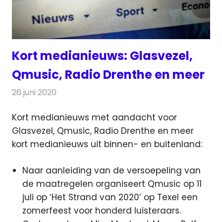
Kort medianieuws: Glasvezel,
Qmusic, Radio Drenthe en meer
26 juni 2020
Redactie
Andere media over de media
Kort medianieuws met aandacht voor
Glasvezel, Qmusic, Radio Drenthe en meer
kort medianieuws uit binnen- en buitenland:
Naar aanleiding van de versoepeling van
de maatregelen organiseert Qmusic op 11
juli op ‘Het Strand van 2020’ op Texel een
zomerfeest voor honderd luisteraars.