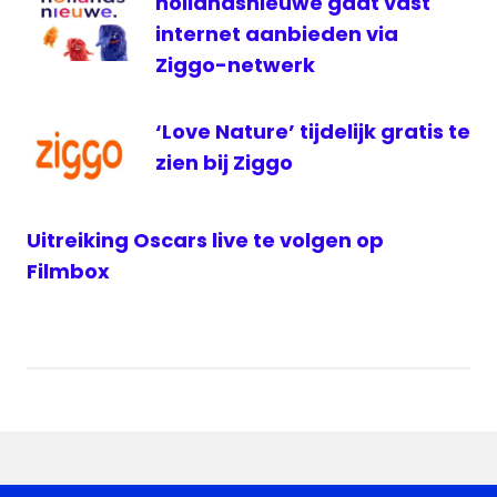
hollandsnieuwe gaat vast
internet aanbieden via
Ziggo-netwerk
‘Love Nature’ tijdelijk gratis te
zien bij Ziggo
Uitreiking Oscars live te volgen op
Filmbox