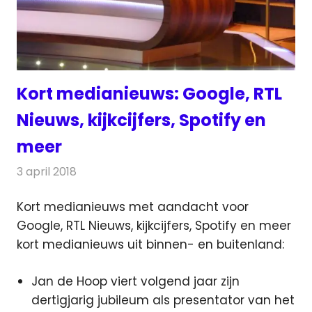
Kort medianieuws: Google, RTL
Nieuws, kijkcijfers, Spotify en
meer
3 april 2018
Redactie
Andere media over de media
,
Nieuws
Kort medianieuws met aandacht voor
Google, RTL Nieuws, kijkcijfers, Spotify en meer
kort medianieuws uit binnen- en buitenland:
Jan de Hoop viert volgend jaar zijn
dertigjarig jubileum als presentator van het