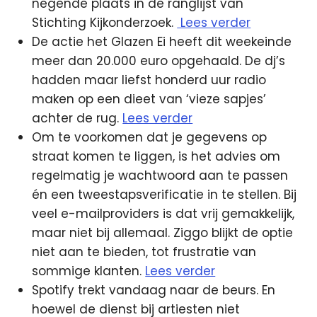
negende plaats in de ranglijst van
Stichting Kijkonderzoek.
Lees verder
De actie het Glazen Ei heeft dit weekeinde
meer dan 20.000 euro opgehaald. De dj’s
hadden maar liefst honderd uur radio
maken op een dieet van ‘vieze sapjes’
achter de rug.
Lees verder
Om te voorkomen dat je gegevens op
straat komen te liggen, is het advies om
regelmatig je wachtwoord aan te passen
én een tweestapsverificatie in te stellen. Bij
veel e-mailproviders is dat vrij gemakkelijk,
maar niet bij allemaal. Ziggo blijkt de optie
niet aan te bieden, tot frustratie van
sommige klanten.
Lees verder
Spotify trekt vandaag naar de beurs. En
hoewel de dienst bij artiesten niet