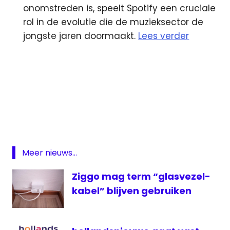
onomstreden is, speelt Spotify een cruciale
rol in de evolutie die de muzieksector de
jongste jaren doormaakt.
Lees verder
kijkcijfers
Nieuwsuur
Spotify
ziggo
Meer nieuws...
Ziggo mag term “glasvezel-
kabel” blijven gebruiken