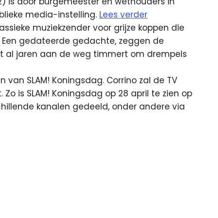
) is door burgemeester en wethouders in
lieke media-instelling.
Lees verder
lassieke muziekzender voor grijze koppen die
is? Een gedateerde gedachte, zeggen de
dat al jaren aan de weg timmert om drempels
en van SLAM! Koningsdag. Corrino zal de TV
 Zo is SLAM! Koningsdag op 28 april te zien op
hillende kanalen gedeeld, onder andere via