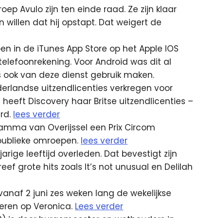
oep Avulo zijn ten einde raad. Ze zijn klaar
 willen dat hij opstapt. Dat weigert de
en in de iTunes App Store op het Apple IOS
elefoonrekening. Voor Android was dit al
 ook van deze dienst gebruik maken.
erlandse uitzendlicenties verkregen voor
 heeft Discovery haar Britse uitzendlicenties –
erd.
lees verder
ramma van Overijssel een Prix Circom
 publieke omroepen.
lees verder
rige leeftijd overleden. Dat bevestigt zijn
eef grote hits zoals It’s not unusual en Delilah
vanaf 2 juni zes weken lang de wekelijkse
eren op Veronica.
Lees verder