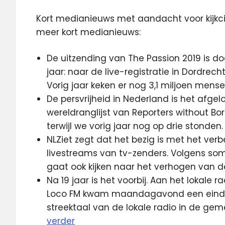
Kort medianieuws met aandacht voor kijkcij
meer kort medianieuws:
De uitzending van The Passion 2019 is d
jaar: naar de live-registratie in Dordrec
Vorig jaar keken er nog 3,1 miljoen mens
De persvrijheid in Nederland is het afgel
wereldranglijst van Reporters without Bo
terwijl we vorig jaar nog op drie stonden
NLZiet zegt dat het bezig is met het ver
livestreams van tv-zenders. Volgens som
gaat ook kijken naar het verhogen van de
Na 19 jaar is het voorbij. Aan het lokale
Loco FM kwam maandagavond een einde.
streektaal van de lokale radio in de geme
verder