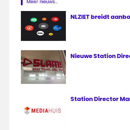
Meer nieuws...
The
passion
NLZIET breidt aanbo
Nieuwe Station Dire
Station Director Ma