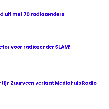
d uit met 70 radiozenders
ctor voor radiozender SLAM!
rtijn Zuurveen verlaat Mediahuis Radio