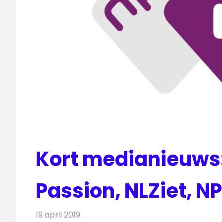
Kort medianieuws: 
Passion, NLZiet, N
19 april 2019
Redactie
Andere media over de media