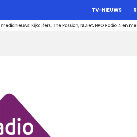
gazine.
TV-NIEUWS
R
 medianieuws: Kijkcijfers, The Passion, NLZiet, NPO Radio 4 en me