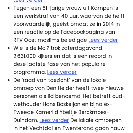
Tegen een 61-jarige vrouw uit Kampen is
een werkstraf van 40 uur, waarvan de helft
voorwaardelijk, geëist omdat ze in 2014 in
een reactie op de Facebookpagina van
RTV Oost moslims beledigde
Lees verder
Wie is de Mol? trok zaterdagavond
2.631.000 kijkers en dat is een record in
deze laatste fase van het populaire
programma.
Lees verder
De ‘raad van toezicht’ van de lokale
omroep van Den Helder heeft twee nieuwe
personen als lid benoemd. Het betreft oud-
wethouder Hans Boskeljon en bijna ex-
Tweede Kamerlid Ybeltje Berckmoes-
Duindam.
Lees verder
De lokale omroepen
in het Vechtdal en Twenterand gaan nauw