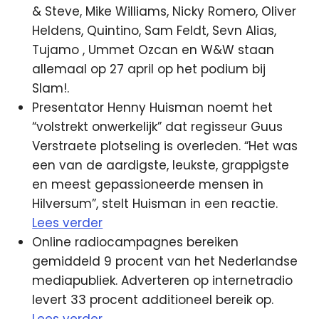
& Steve, Mike Williams, Nicky Romero, Oliver
Heldens, Quintino, Sam Feldt, Sevn Alias,
Tujamo , Ummet Ozcan en W&W staan
allemaal op 27 april op het podium bij
Slam!.
Presentator Henny Huisman noemt het
“volstrekt onwerkelijk” dat regisseur Guus
Verstraete plotseling is overleden. “Het was
een van de aardigste, leukste, grappigste
en meest gepassioneerde mensen in
Hilversum”, stelt Huisman in een reactie.
Lees verder
Online radiocampagnes bereiken
gemiddeld 9 procent van het Nederlandse
mediapubliek. Adverteren op internetradio
levert 33 procent additioneel bereik op.
Lees verder