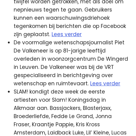
twijfel worden getrokken, met als doel om
nepnieuws tegen te gaan. Gebruikers
kunnen een waarschuwingsdriehoek
tegenkomen bij berichten die op Facebook
zijn geplaatst.
Lees verder
De voormalige wetenschapsjournalist Piet
De Valkeneer is op 81-jarige leeftijd
overleden in woonzorgcentrum De Wingerd
in Leuven. De Valkeneer was bij de VRT
gespecialiseerd in berichtgeving over
wetenschap en ruimtevaart.
Lees verder
SLAM! kondigt deze week de eerste
artiesten voor Slam! Koningsdag in
Alkmaar aan. Bassjackers, Blasterjaxx,
Broederliefde, Fedde Le Grand, Jonna
Fraser, Kraantje Pappie, Kris Kross
Amsterdam, Laidback Luke, Lil’ Kleine, Lucas