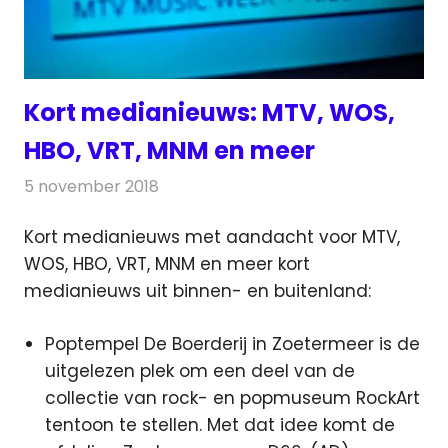
Kort medianieuws: MTV, WOS,
HBO, VRT, MNM en meer
5 november 2018
Redactie
Andere media over de media
Kort medianieuws met aandacht voor MTV,
WOS, HBO, VRT, MNM en meer kort
medianieuws uit binnen- en buitenland:
Poptempel De Boerderij in Zoetermeer is de
uitgelezen plek om een deel van de
collectie van rock- en popmuseum RockArt
tentoon te stellen. Met dat idee komt de