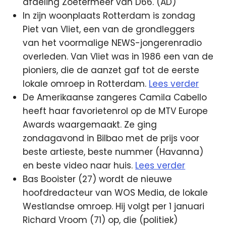
afdeling Zoetermeer van D66. (AD)
In zijn woonplaats Rotterdam is zondag
Piet van Vliet, een van de grondleggers
van het voormalige NEWS-jongerenradio
overleden. Van Vliet was in 1986 een van de
pioniers, die de aanzet gaf tot de eerste
lokale omroep in Rotterdam.
Lees verder
De Amerikaanse zangeres Camila Cabello
heeft haar favorietenrol op de MTV Europe
Awards waargemaakt. Ze ging
zondagavond in Bilbao met de prijs voor
beste artieste, beste nummer (Havanna)
en beste video naar huis.
Lees verder
Bas Booister (27) wordt de nieuwe
hoofdredacteur van WOS Media, de lokale
Westlandse omroep. Hij volgt per 1 januari
Richard Vroom (71) op, die (politiek)