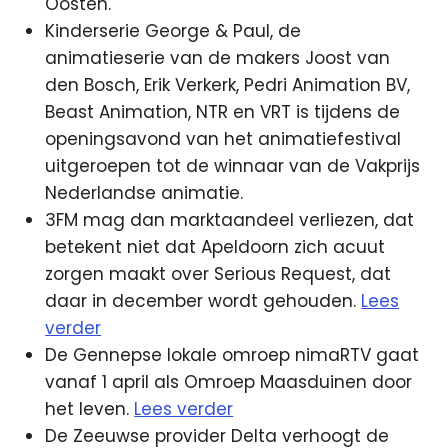
Oosten.
Kinderserie George & Paul, de
animatieserie van de makers Joost van
den Bosch, Erik Verkerk, Pedri Animation BV,
Beast Animation, NTR en VRT is tijdens de
openingsavond van het animatiefestival
uitgeroepen tot de winnaar van de Vakprijs
Nederlandse animatie.
3FM mag dan marktaandeel verliezen, dat
betekent niet dat Apeldoorn zich acuut
zorgen maakt over Serious Request, dat
daar in december wordt gehouden.
Lees
verder
De Gennepse lokale omroep nimaRTV gaat
vanaf 1 april als Omroep Maasduinen door
het leven.
Lees verder
De Zeeuwse provider Delta verhoogt de