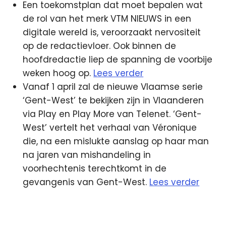
Een toekomstplan dat moet bepalen wat
de rol van het merk VTM NIEUWS in een
digitale wereld is, veroorzaakt nervositeit
op de redactievloer. Ook binnen de
hoofdredactie liep de spanning de voorbije
weken hoog op.
Lees verder
Vanaf 1 april zal de nieuwe Vlaamse serie
‘Gent-West’ te bekijken zijn in Vlaanderen
via Play en Play More van Telenet. ‘Gent-
West’ vertelt het verhaal van Véronique
die, na een mislukte aanslag op haar man
na jaren van mishandeling in
voorhechtenis terechtkomt in de
gevangenis van Gent-West.
Lees verder
Android
Aruba