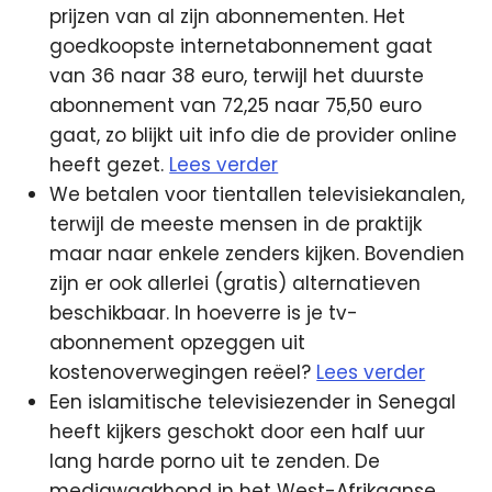
prijzen van al zijn abonnementen. Het
goedkoopste internetabonnement gaat
van 36 naar 38 euro, terwijl het duurste
abonnement van 72,25 naar 75,50 euro
gaat, zo blijkt uit info die de provider online
heeft gezet.
Lees verder
We betalen voor tientallen televisiekanalen,
terwijl de meeste mensen in de praktijk
maar naar enkele zenders kijken. Bovendien
zijn er ook allerlei (gratis) alternatieven
beschikbaar. In hoeverre is je tv-
abonnement opzeggen uit
kostenoverwegingen reëel?
Lees verder
Een islamitische televisiezender in Senegal
heeft kijkers geschokt door een half uur
lang harde porno uit te zenden. De
mediawaakhond in het West-Afrikaanse