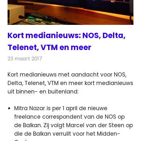
Kort medianieuws: NOS, Delta,
Telenet, VTM en meer
23 maart 2017
Redactie
Andere media over de media
,
Nieuws
Kort medianieuws met aandacht voor NOS,
Delta, Telenet, VTM en meer kort medianieuws
uit binnen- en buitenland:
Mitra Nazar is per 1 april de nieuwe
freelance correspondent van de NOS op
de Balkan. Zij volgt Marcel van der Steen op
die de Balkan verruilt voor het Midden-