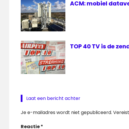
ACM: mobiel datave
TOP 40 TV is de zen
Laat een bericht achter
Je e-mailadres wordt niet gepubliceerd.
Vereis
Reactie
*