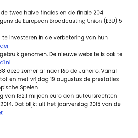
s de twee halve finales en de finale 204
 volgens de European Broadcasting Union (EBU) 5
m te investeren in de verbetering van hun
rder
 gebruik genomen. De nieuwe website is ook te
1.nl
538 deze zomer af naar Rio de Janeiro. Vanaf
ot en met vrijdag 19 augustus de prestaties
pische Spelen.
 van 132,1 miljoen euro aan auteursrechten
014. Dat blijkt uit het jaarverslag 2015 van de
er