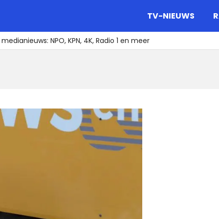
gazine.
TV-NIEUWS
R
 medianieuws: NPO, KPN, 4K, Radio 1 en meer