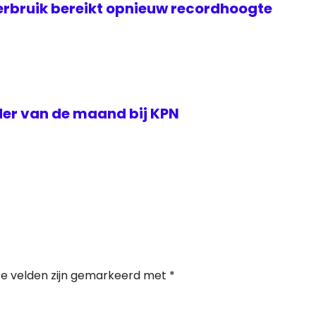
rbruik bereikt opnieuw recordhoogte
der van de maand bij KPN
te velden zijn gemarkeerd met
*