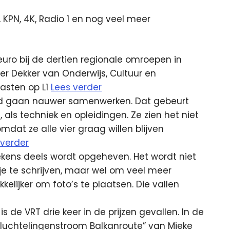
PN, 4K, Radio 1 en nog veel meer
uro bij de dertien regionale omroepen in
er Dekker van Onderwijs, Cultuur en
sten op L1
Lees verder
uid gaan nauwer samenwerken. Dat gebeurt
ls techniek en opleidingen. Ze zien het niet
dat ze alle vier graag willen blijven
 verder
tekens deels wordt opgeheven. Het wordt niet
je te schrijven, maar wel om veel meer
elijker om foto’s te plaatsen. Die vallen
 is de VRT drie keer in de prijzen gevallen. In de
Vluchtelingenstroom Balkanroute” van Mieke