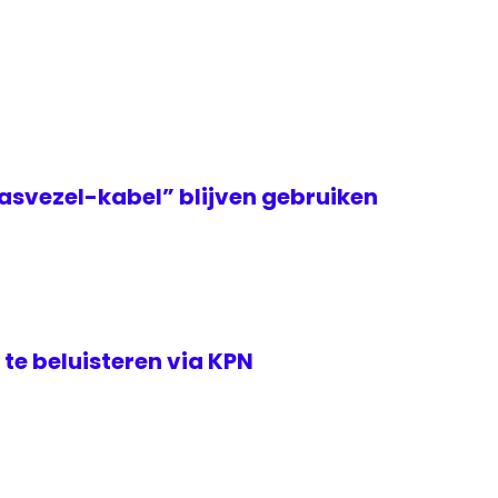
asvezel-kabel” blijven gebruiken
te beluisteren via KPN