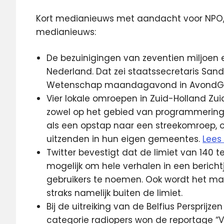
Kort medianieuws met aandacht voor NPO, K
medianieuws:
De bezuinigingen van zeventien miljoen e
Nederland. Dat zei staatssecretaris Sand
Wetenschap maandagavond in AvondGa
Vier lokale omroepen in Zuid-Holland Z
zowel op het gebied van programmering, a
als een opstap naar een streekomroep, om
uitzenden in hun eigen gemeentes.
Lees
Twitter bevestigt dat de limiet van 140 
mogelijk om hele verhalen in een bericht
gebruikers te noemen. Ook wordt het makk
straks namelijk buiten de limiet.
Bij de uitreiking van de Belfius Persprijzen
categorie radiopers won de reportage “