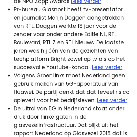
de NPO Zapp Awards
Lees verder
Pr-bureau Glasnost heeft tv-presentator
en journalist Merijn Doggen aangetrokken
van RTL. Doggen werkte 13 jaar voor de
zender voor onder andere Editie NL, RTL
Boulevard, RTL Z en RTL Nieuws. De laatste
jaren was hij één van de gezichten van
techplatform Bright zowel op tv als op het
succesvolle Youtube-kanaal.
Lees verder
Volgens GroenLinks moet Nederland geen
gebruik maken van 5G-apparatuur van
Huawei. De partij denkt dat dat teveel risico
oplevert voor het bedrijfsleven.
Lees verder
De uitrol van 5G in Nederland staat onder
druk door flinke gaten in de
glasvezelinfrastructuur. Dat blijkt uit het
rapport Nederland op Glasvezel 2018 dat is