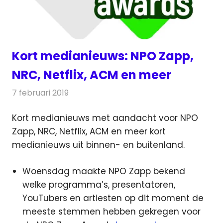
Kort medianieuws: NPO Zapp,
NRC, Netflix, ACM en meer
7 februari 2019
Redactie
Andere media over de media
Kort medianieuws met aandacht voor NPO
Zapp, NRC, Netflix, ACM en meer kort
medianieuws uit binnen- en buitenland.
Woensdag maakte NPO Zapp bekend
welke programma’s, presentatoren,
YouTubers en artiesten op dit moment de
meeste stemmen hebben gekregen voor