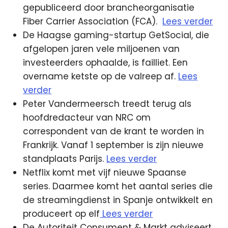
gepubliceerd door brancheorganisatie
Fiber Carrier Association (FCA).
Lees verder
De Haagse gaming-startup GetSocial, die
afgelopen jaren vele miljoenen van
investeerders ophaalde, is failliet. Een
overname ketste op de valreep af.
Lees
verder
Peter Vandermeersch treedt terug als
hoofdredacteur van NRC om
correspondent van de krant te worden in
Frankrijk. Vanaf 1 september is zijn nieuwe
standplaats Parijs.
Lees verder
Netflix komt met vijf nieuwe Spaanse
series. Daarmee komt het aantal series die
de streamingdienst in Spanje ontwikkelt en
produceert op elf
Lees verder
De Autoriteit Consument & Markt adviseert