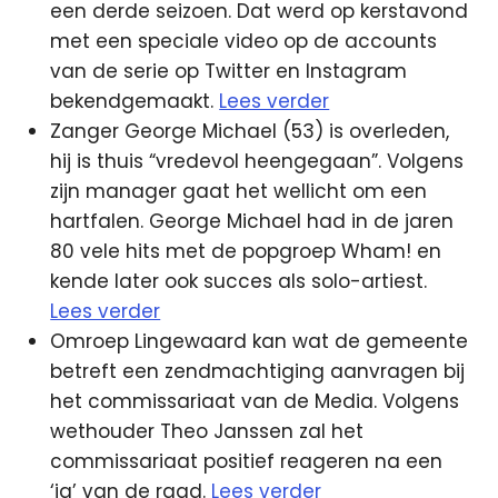
een derde seizoen. Dat werd op kerstavond
met een speciale video op de accounts
van de serie op Twitter en Instagram
bekendgemaakt.
Lees verder
Zanger George Michael (53) is overleden,
hij is thuis “vredevol heengegaan”. Volgens
zijn manager gaat het wellicht om een
hartfalen. George Michael had in de jaren
80 vele hits met de popgroep Wham! en
kende later ook succes als solo-artiest.
Lees verder
Omroep Lingewaard kan wat de gemeente
betreft een zendmachtiging aanvragen bij
het commissariaat van de Media. Volgens
wethouder Theo Janssen zal het
commissariaat positief reageren na een
‘ja’ van de raad.
Lees verder