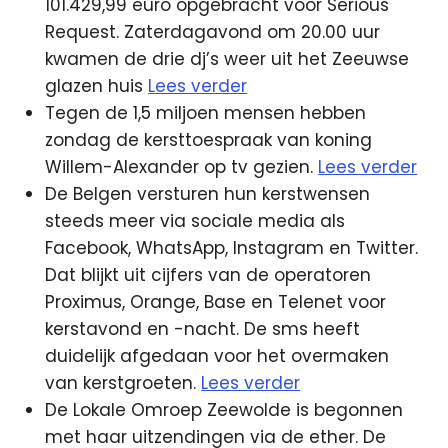
101.429,99 euro opgebracht voor Serious
Request. Zaterdagavond om 20.00 uur
kwamen de drie dj’s weer uit het Zeeuwse
glazen huis
Lees verder
Tegen de 1,5 miljoen mensen hebben
zondag de kersttoespraak van koning
Willem-Alexander op tv gezien.
Lees verder
De Belgen versturen hun kerstwensen
steeds meer via sociale media als
Facebook, WhatsApp, Instagram en Twitter.
Dat blijkt uit cijfers van de operatoren
Proximus, Orange, Base en Telenet voor
kerstavond en -nacht. De sms heeft
duidelijk afgedaan voor het overmaken
van kerstgroeten.
Lees verder
De Lokale Omroep Zeewolde is begonnen
met haar uitzendingen via de ether. De