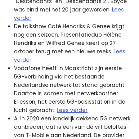
“Descendants” en “Descendants 2”. Boyce
was eind mei net 20 jaar geworden.
Lees
verder
De talkshow Café Hendriks & Genee krijgt
nog een seizoen. Presentatieduo Hélène
Hendriks en Wilfred Genee keert op 27
oktober terug met een nieuwe reeks.
Lees
verder
Vodafone heeft in Maastricht zijn eerste
5G-verbinding via het bestaande
Nederlandse netwerk tot stand gebracht.
Daartoe is, samen met netwerkpartner
Ericsson, het eerste 5G-basisstation in de
lucht gebracht.
Lees verder
Al in 2020 een landelijk dekkend 5G netwerk
aanbieden, dat is een van de vijf beloftes
van T-Mobile aan Nederland. De provider