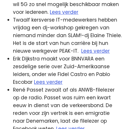
wil 5G zo snel mogelijk beschikbaar maken
voor iedereen.
Lees verder
Twaalf kersverse IT-medewerkers hebben
vrijdag een dj-workshop gekregen van
niemand minder dan SLAM!-dj Elaine Thiele.
Het is de start van hun carrière bij hun
nieuwe werkgever PEAK-IT.
Lees verder
Erik Dijkstra maakt voor BNNVARA een
zesdelige serie over Zuid-Amerikaanse
leiders, onder wie Fidel Castro en Pablo
Escobar
Lees verder
René Passet zwaait af als ANWB-filelezer
op de radio. Passet was ruim een kwart
eeuw in dienst van de verkeersbond. De
reden voor zijn vertrek is een emigratie
naar Denemarken, laat de filelezer op
Facebook weten.
Lees verder