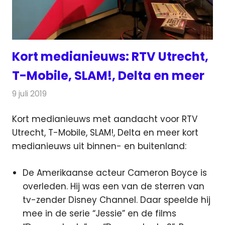
Kort medianieuws: RTV Utrecht,
T-Mobile, SLAM!, Delta en meer
9 juli 2019
Redactie
Andere media over de media
Kort medianieuws met aandacht voor RTV
Utrecht, T-Mobile, SLAM!, Delta en meer kort
medianieuws uit binnen- en buitenland:
De Amerikaanse acteur Cameron Boyce is
overleden. Hij was een van de sterren van
tv-zender Disney Channel. Daar speelde hij
mee in de serie “Jessie” en de films