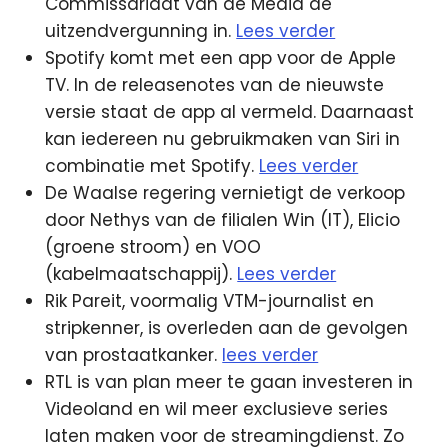
Commissariaat van de Media de
uitzendvergunning in.
Lees verder
Spotify komt met een app voor de Apple
TV. In de releasenotes van de nieuwste
versie staat de app al vermeld. Daarnaast
kan iedereen nu gebruikmaken van Siri in
combinatie met Spotify.
Lees verder
De Waalse regering vernietigt de verkoop
door Nethys van de filialen Win (IT), Elicio
(groene stroom) en VOO
(kabelmaatschappij).
Lees verder
Rik Pareit, voormalig VTM-journalist en
stripkenner, is overleden aan de gevolgen
van prostaatkanker.
lees verder
RTL is van plan meer te gaan investeren in
Videoland en wil meer exclusieve series
laten maken voor de streamingdienst. Zo