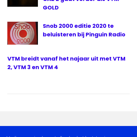
GOLD
Snob 2000 editie 2020 te
beluisteren bij Pinguin Radio
VTM breidt vanaf het najaar uit met VTM
2, VTM 3 en VTM 4