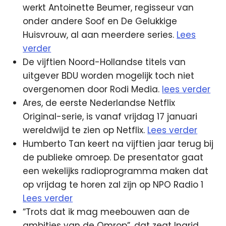
werkt Antoinette Beumer, regisseur van
onder andere Soof en De Gelukkige
Huisvrouw, al aan meerdere series.
Lees
verder
De vijftien Noord-Hollandse titels van
uitgever BDU worden mogelijk toch niet
overgenomen door Rodi Media.
lees verder
Ares, de eerste Nederlandse Netflix
Original-serie, is vanaf vrijdag 17 januari
wereldwijd te zien op Netflix.
Lees verder
Humberto Tan keert na vijftien jaar terug bij
de publieke omroep. De presentator gaat
een wekelijks radioprogramma maken dat
op vrijdag te horen zal zijn op NPO Radio 1
Lees verder
“Trots dat ik mag meebouwen aan de
ambities van de Omrop”, dat zegt Ingrid