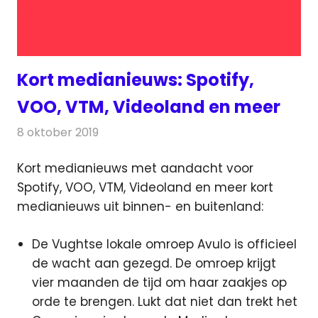
Kort medianieuws: Spotify,
VOO, VTM, Videoland en meer
8 oktober 2019
Redactie
Andere media over de media
Kort medianieuws met aandacht voor
Spotify, VOO, VTM, Videoland en meer kort
medianieuws uit binnen- en buitenland:
De Vughtse lokale omroep Avulo is officieel
de wacht aan gezegd. De omroep krijgt
vier maanden de tijd om haar zaakjes op
orde te brengen. Lukt dat niet dan trekt het