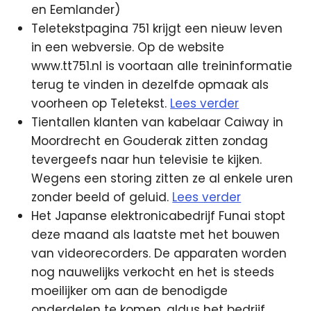
en Eemlander)
Teletekstpagina 751 krijgt een nieuw leven
in een webversie. Op de website
www.tt751.nl is voortaan alle treininformatie
terug te vinden in dezelfde opmaak als
voorheen op Teletekst.
Lees verder
Tientallen klanten van kabelaar Caiway in
Moordrecht en Gouderak zitten zondag
tevergeefs naar hun televisie te kijken.
Wegens een storing zitten ze al enkele uren
zonder beeld of geluid.
Lees verder
Het Japanse elektronicabedrijf Funai stopt
deze maand als laatste met het bouwen
van videorecorders. De apparaten worden
nog nauwelijks verkocht en het is steeds
moeilijker om aan de benodigde
onderdelen te komen, aldus het bedrijf.