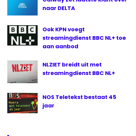
vidoerecorder
naar DELTA
Ook KPN voegt
streamingdienst BBC NL+ toe
aan aanbod
NLZIET breidt uit met
streamingdienst BBC NL+
NOS Teletekst bestaat 45
jaar