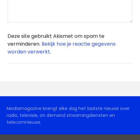
Deze site gebruikt Akismet om spam te
verminderen.
Bekijk hoe je reactie gegevens
worden verwerkt
.
Mediamagazine brengt elke dag het laatste nieuws over
radio, televisie, on demand streamingdiensten en
telecomnieuws.