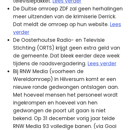
televisiepakket.
Lees verder
De Duitse omroep ZDF zal geen herhalingen
meer uitzenden van de krimiserie Derrick.
Dat meldt de omroep op hun website.
Lees
verder
De Oosterhoutse Radio- en Televisie
Stichting (ORTS) krijgt geen extra geld van
de gemeente. Dat bleek eerder deze week
tijdens de raadsvergadering.
Lees verder
Bij RNW Media (voorheen de
Wereldomroep) in Hilversum komt er een
nieuwe ronde gedwongen ontslagen aan.
Met hoeveel mensen het personeel wordt
ingekrompen en hoeveel van hen
gedwongen de poort uit gaan is niet
bekend. Op 31 december vorig jaar telde
RNW Media 93 volledige banen. (via Gooi