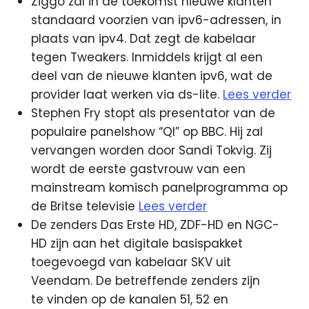
Ziggo zal in de toekomst nieuwe klanten
standaard voorzien van ipv6-adressen, in
plaats van ipv4. Dat zegt de kabelaar
tegen Tweakers. Inmiddels krijgt al een
deel van de nieuwe klanten ipv6, wat de
provider laat werken via ds-lite.
Lees verder
Stephen Fry stopt als presentator van de
populaire panelshow “QI” op BBC. Hij zal
vervangen worden door Sandi Tokvig. Zij
wordt de eerste gastvrouw van een
mainstream komisch panelprogramma op
de Britse televisie
Lees verder
De zenders Das Erste HD, ZDF-HD en NGC-
HD zijn aan het digitale basispakket
toegevoegd van kabelaar SKV uit
Veendam. De betreffende zenders zijn
te vinden op de kanalen 51, 52 en