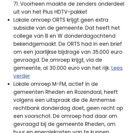
71. Voorheen maakte de zenders onderdeel
uit van het Plus HDTV-pakket
Lokale omroep ORTS krijgt geen extra
subsidie van de gemeente. Dat heeft het
college van B en W donderdagochtend
bekendgemaakt. De ORTS had in een brief
om een jaarlijkse bijdrage van 35.000 euro
gevraagd. De omroep krijgt, via de
gemeente, al 30.000 euro van het rijk.
Lees
verder
Lokale omroep M-FM, actief in de
gemeenten Rheden en Rozendaal, heeft
volgens een uitspraak die de Arnhemse
rechtbank donderdag doet, geen recht op
een voorschot. De omroep had daar om
gevraagd bij de gemeente Rheden, om
huur en energiekosten van te kunnen