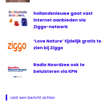
SoulShow
VRT
hollandsnieuwe gaat vast
internet aanbieden via
ziggo
Ziggo-netwerk
‘Love Nature’ tijdelijk gratis te
zien bij Ziggo
Radio Noordzee ook te
beluisteren via KPN
Laat een bericht achter