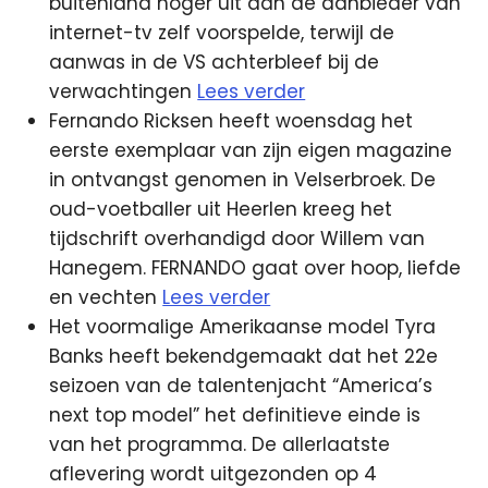
buitenland hoger uit dan de aanbieder van
internet-tv zelf voorspelde, terwijl de
aanwas in de VS achterbleef bij de
verwachtingen
Lees verder
Fernando Ricksen heeft woensdag het
eerste exemplaar van zijn eigen magazine
in ontvangst genomen in Velserbroek. De
oud-voetballer uit Heerlen kreeg het
tijdschrift overhandigd door Willem van
Hanegem. FERNANDO gaat over hoop, liefde
en vechten
Lees verder
Het voormalige Amerikaanse model Tyra
Banks heeft bekendgemaakt dat het 22e
seizoen van de talentenjacht “America’s
next top model” het definitieve einde is
van het programma. De allerlaatste
aflevering wordt uitgezonden op 4