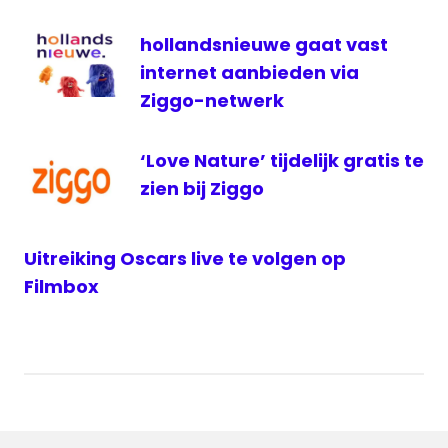
hollandsnieuwe gaat vast
internet aanbieden via
Ziggo-netwerk
‘Love Nature’ tijdelijk gratis te
zien bij Ziggo
Uitreiking Oscars live te volgen op
Filmbox