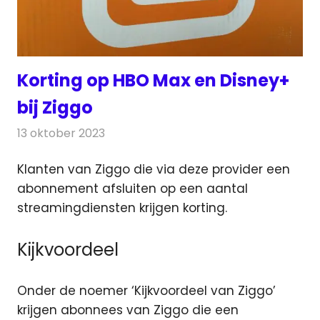
Korting op HBO Max en Disney+
bij Ziggo
13 oktober 2023
Redactie
Televisienieuws
Klanten van Ziggo die via deze provider een
abonnement afsluiten op een aantal
streamingdiensten krijgen korting.
Kijkvoordeel
Onder de noemer ‘Kijkvoordeel van Ziggo’
krijgen abonnees van Ziggo die een