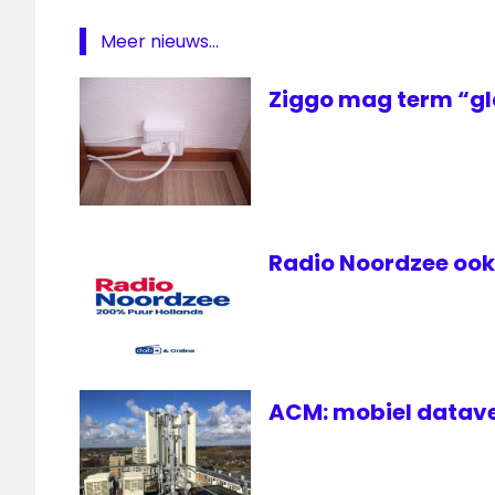
Meer nieuws...
Ziggo mag term “gl
Radio Noordzee ook 
ACM: mobiel datave