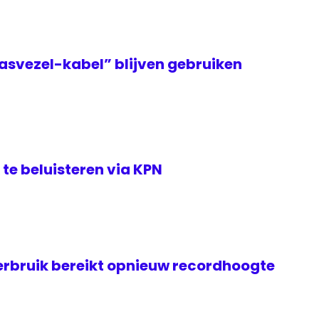
asvezel-kabel” blijven gebruiken
te beluisteren via KPN
rbruik bereikt opnieuw recordhoogte