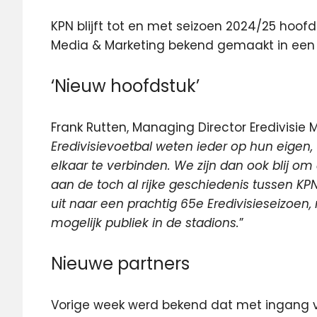
KPN blijft tot en met seizoen 2024/25 hoofds
Media & Marketing
bekend gemaakt in een 
‘Nieuw hoofdstuk’
Frank Rutten, Managing Director Eredivisie 
Eredivisievoetbal weten ieder op hun eigen
elkaar te verbinden. We zijn dan ook blij 
aan de toch al rijke geschiedenis tussen KP
uit naar een prachtig 65e Eredivisieseizoen
mogelijk publiek in de stadions.
”
Nieuwe partners
Vorige week werd bekend dat met ingang v