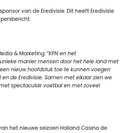
ponsor van de Eredivisie. Dit heeft Eredivisie
persbericht.
Media & Marketing: “
KPN en het
, unieke manier mensen door het hele land met
om een nieuw hoofdstuk toe te kunnen voegen
N en de Eredivisie. Samen met elkaar zien we
, met spectaculair voetbal en met zoveel
an het nieuwe seizoen Holland Casino de