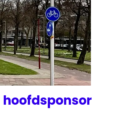
ls hoofdsponsor