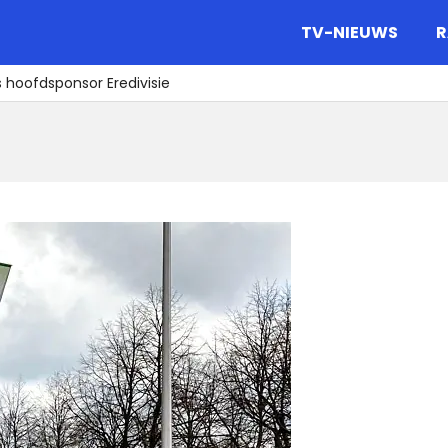
gazine.
TV-NIEUWS
R
ls hoofdsponsor Eredivisie