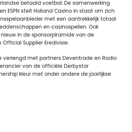
derlandse betaald voetbal. De samenwerking
en ESPN stelt Holland Casino in staat om zich
kansspelaanbieder met een aantrekkelijk totaal
eddenschappen en casinospellen. Ook
jn nieuw in de sponsorpiramide van de
 Official Supplier Eredivisie.
sie verlengd met partners Deventrade en Radio
erancier van de officiële Derbystar
tnership kleur met onder andere de jaarlijkse