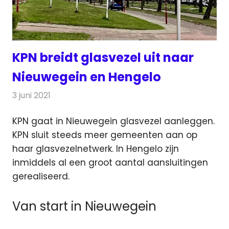
KPN breidt glasvezel uit naar
Nieuwegein en Hengelo
3 juni 2021
Redactie
Telecom
KPN gaat in Nieuwegein glasvezel aanleggen.
KPN sluit steeds meer gemeenten aan op
haar glasvezelnetwerk.
In Hengelo zijn
inmiddels al een groot aantal aansluitingen
gerealiseerd.
Van start in Nieuwegein