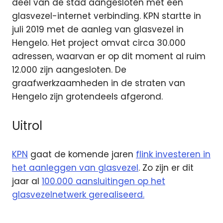
deel van de stad aangesloten met een
glasvezel-internet verbinding. KPN startte in
juli 2019 met de aanleg van glasvezel in
Hengelo. Het project omvat circa 30.000
adressen, waarvan er op dit moment al ruim
12.000 zijn aangesloten. De
graafwerkzaamheden in de straten van
Hengelo zijn grotendeels afgerond.
Uitrol
KPN
gaat de komende jaren
flink investeren in
het aanleggen van glasvezel
. Zo zijn er dit
jaar al
100.000 aansluitingen op het
glasvezelnetwerk gerealiseerd.
Glasvezel