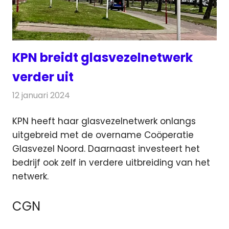
KPN breidt glasvezelnetwerk
verder uit
12 januari 2024
Redactie
Telecom
KPN heeft haar glasvezelnetwerk onlangs
uitgebreid met de overname Coöperatie
Glasvezel Noord. Daarnaast
investeert het
bedrijf ook zelf in verdere uitbreiding van het
netwerk.
CGN