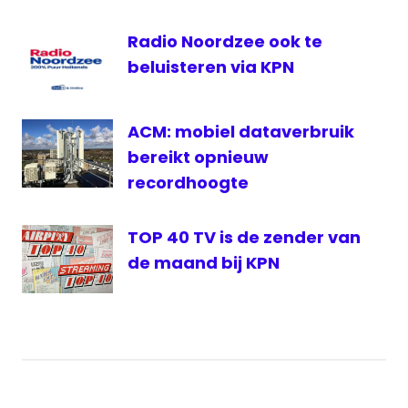
Radio Noordzee ook te
beluisteren via KPN
ACM: mobiel dataverbruik
bereikt opnieuw
recordhoogte
TOP 40 TV is de zender van
de maand bij KPN