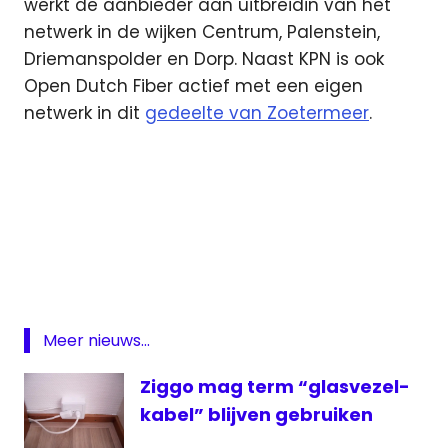
werkt de aanbieder aan uitbreidin van het
netwerk in de wijken Centrum, Palenstein,
Driemanspolder en Dorp. Naast KPN is ook
Open Dutch Fiber actief met een eigen
netwerk in dit
gedeelte van Zoetermeer
.
CGN
Glasvezel
KPN
Zoetermeer
Meer nieuws...
Ziggo mag term “glasvezel-
kabel” blijven gebruiken