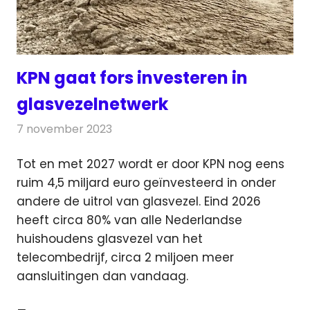
KPN gaat fors investeren in
glasvezelnetwerk
7 november 2023
Redactie
Telecom
Tot en met 2027 wordt er door KPN nog eens
ruim 4,5 miljard euro geïnvesteerd in onder
andere de uitrol van glasvezel.
Eind 2026
heeft circa 80% van alle Nederlandse
huishoudens glasvezel van het
telecombedrijf, circa 2 miljoen meer
aansluitingen dan vandaag.